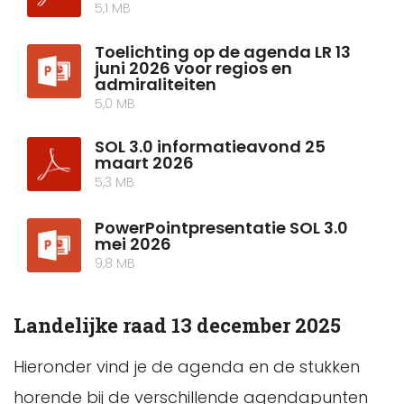
5,1 MB
Toelichting op de agenda LR 13
juni 2026 voor regios en
admiraliteiten
5,0 MB
SOL 3.0 informatieavond 25
maart 2026
5,3 MB
PowerPointpresentatie SOL 3.0
mei 2026
9,8 MB
Landelijke raad 13 december 2025
Hieronder vind je de agenda en de stukken
horende bij de verschillende agendapunten