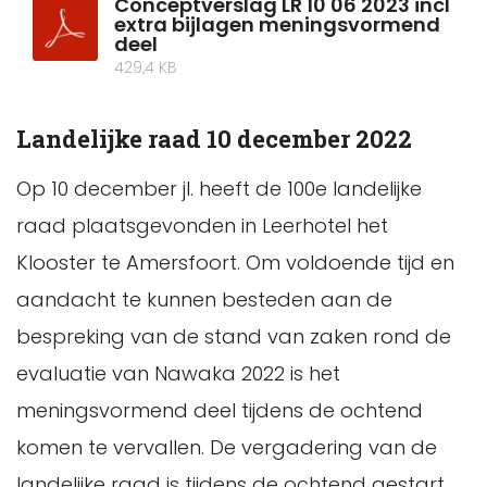
Conceptverslag LR 10 06 2023 incl
extra bijlagen meningsvormend
deel
429,4 KB
Landelijke raad 10 december 2022
Op 10 december jl. heeft de 100e landelijke
raad plaatsgevonden in Leerhotel het
Klooster te Amersfoort. Om voldoende tijd en
aandacht te kunnen besteden aan de
bespreking van de stand van zaken rond de
evaluatie van Nawaka 2022 is het
meningsvormend deel tijdens de ochtend
komen te vervallen. De vergadering van de
landelijke raad is tijdens de ochtend gestart