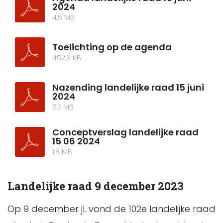
2024
4,5 MB
Toelichting op de agenda
452,8 KB
Nazending landelijke raad 15 juni
2024
6,7 MB
Conceptverslag landelijke raad
15 06 2024
1,8 MB
Landelijke raad 9 december 2023
Op 9 december jl. vond de 102e landelijke raad