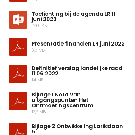
Toelichting bij de agenda LR 11
juni 2022
730,1 KB
Presentatie financien LR juni 2022
3,5 MB
Definitief verslag landelijke raad
11 06 2022
1,4 MB
Bijlage 1 Nota van
uitgangspunten Het
Ontmoetingscentrum
12,3 MB
Bijlage 2 Ontwikkeling Larikslaan
5