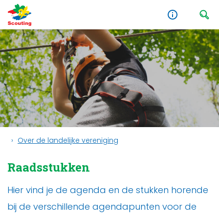
Over de landelijke vereniging
Raadsstukken
Hier vind je de agenda en de stukken horende
bij de verschillende agendapunten voor de