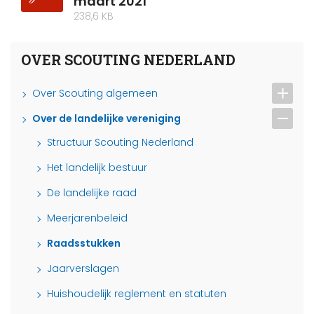
maart 2021
238,6 KB
OVER SCOUTING NEDERLAND
Over Scouting algemeen
Over de landelijke vereniging
Structuur Scouting Nederland
Het landelijk bestuur
De landelijke raad
Meerjarenbeleid
Raadsstukken
Jaarverslagen
Huishoudelijk reglement en statuten