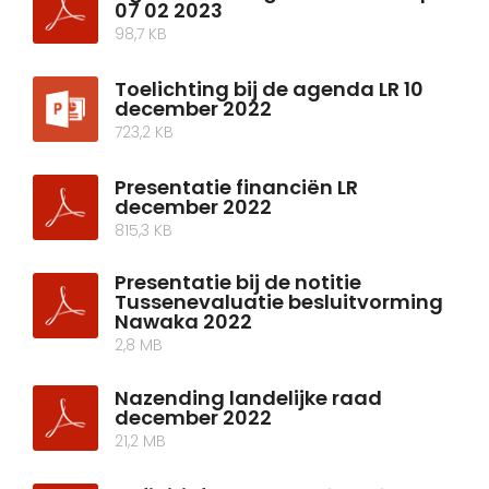
07 02 2023
98,7 KB
Toelichting bij de agenda LR 10
december 2022
723,2 KB
Presentatie financiën LR
december 2022
815,3 KB
Presentatie bij de notitie
Tussenevaluatie besluitvorming
Nawaka 2022
2,8 MB
Nazending landelijke raad
december 2022
21,2 MB