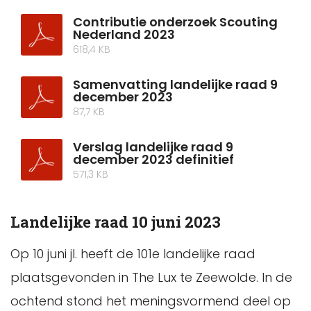
Contributie onderzoek Scouting
Nederland 2023
618,4 KB
Samenvatting landelijke raad 9
december 2023
87,7 KB
Verslag landelijke raad 9
december 2023 definitief
571,3 KB
Landelijke raad 10 juni 2023
Op 10 juni jl. heeft de 101e landelijke raad
plaatsgevonden in The Lux te Zeewolde. In de
ochtend stond het meningsvormend deel op