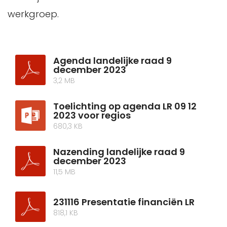
werkgroep.
Agenda landelijke raad 9
december 2023
3,2 MB
Toelichting op agenda LR 09 12
2023 voor regios
680,3 KB
Nazending landelijke raad 9
december 2023
11,5 MB
231116 Presentatie financiën LR
818,1 KB