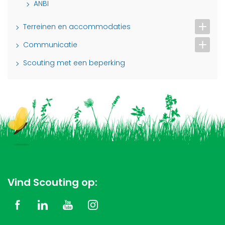
ANBI
Terreinen en accommodaties
Communicatie
Scouting met een beperking
Vind Scouting op: