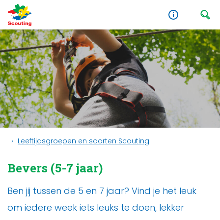
Leeftijdsgroepen en soorten Scouting
Bevers (5-7 jaar)
Ben jij tussen de 5 en 7 jaar? Vind je het leuk
om iedere week iets leuks te doen, lekker