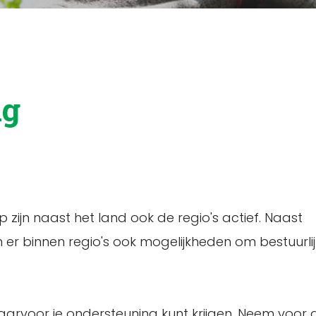
ng
zijn naast het land ook de regio's actief. Naast
er binnen regio's ook mogelijkheden om bestuurli
arvoor je ondersteuning kunt krijgen. Neem voor 