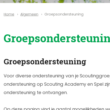
Algemeen
Groepsondersteuning
Home
Groepsondersteuni
Groepsondersteuning
Voor diverse ondersteuning van je Scoutinggroep 
ondersteuning op Scouting Academy en Spel zijn 
ondersteuning te ontvangen.
Op deze pagina vind je aantal mogelijkheden wa