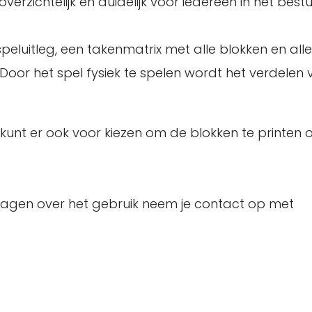
verzichtelijk en duidelijk voor iedereen in het bestu
luitleg, een takenmatrix met alle blokken en all
 Door het spel fysiek te spelen wordt het verdelen
 kunt er ook voor kiezen om de blokken te printen 
 vragen over het gebruik neem je contact op met