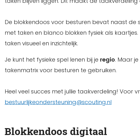
taken blijven liggen. Dit maakt de taakverdeling o
De blokkendoos voor besturen bevat naast de spe
met taken en blanco blokken fysiek als kaartjes.
taken visueel en inzichtelijk.
Je kunt het fysieke spel lenen bij je
regio
. Maar je
takenmatrix voor besturen te gebruiken.
Heel veel succes met jullie taakverdeling! Voor
bestuurlijkeondersteuning@scouting.nl
Blokkendoos digitaal