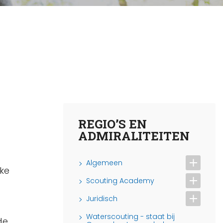
REGIO’S EN
ADMIRALITEITEN
Algemeen
jke
Scouting Academy
Juridisch
Waterscouting - staat bij
de