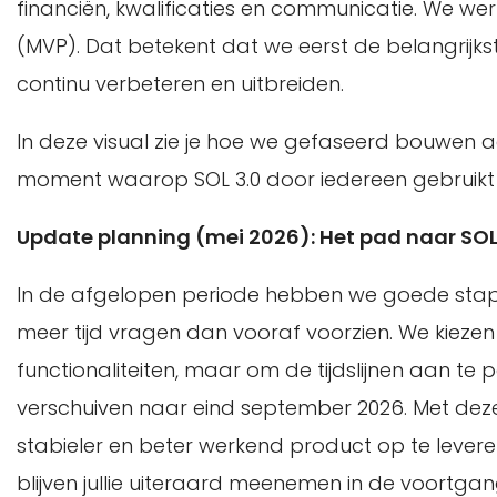
financiën, kwalificaties en communicatie. We we
(MVP). Dat betekent dat we eerst de belangrijkst
continu verbeteren en uitbreiden.
In deze visual zie je hoe we gefaseerd bouwen 
moment waarop SOL 3.0 door iedereen gebruikt
Update planning (mei 2026): Het pad naar SOL
In de afgelopen periode hebben we goede sta
meer tijd vragen dan vooraf voorzien. We kiezen 
functionaliteiten, maar om de tijdslijnen aan te
verschuiven naar eind september 2026. Met de
stabieler en beter werkend product op te leveren
blijven jullie uiteraard meenemen in de voortgan