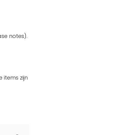
ase notes).
e items zijn