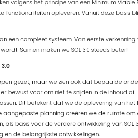
rken volgens het principe van een Minimum Viable
e functionaliteiten opleveren. Vanuit deze basis bl
aan een compleet systeem. Van eerste verkenning 
 wordt. Samen maken we SOL 3.0 steeds beter!
 3.0
ppen gezet, maar we zien ook dat bepaalde onde
er bewust voor om niet te snijden in de inhoud of
 passen. Dit betekent dat we de oplevering van het
ze aangepaste planning creëren we de ruimte om
, als basis voor de verdere ontwikkeling van SOL 3
g en de belangrijkste ontwikkelingen.