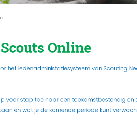
ne
 Scouts Online
 voor het ledenadministatiesysteem van Scouting N
p voor stap toe naar een toekomstbestendig en s
taan en wat je de komende periode kunt verwachte