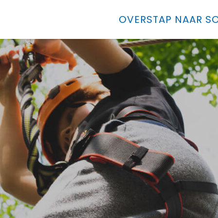
OVERSTAP NAAR SO