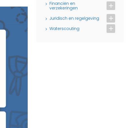
Financiën en
verzekeringen
Juridisch en regelgeving
Waterscouting