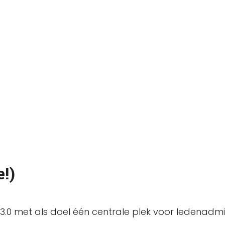
!)
3.0 met als doel één centrale plek voor ledenadmin