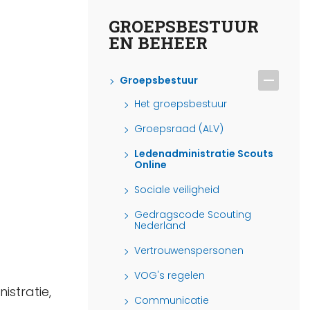
GROEPSBESTUUR
EN BEHEER
Groepsbestuur
Het groepsbestuur
Groepsraad (ALV)
Ledenadministratie Scouts
Online
Sociale veiligheid
Gedragscode Scouting
Nederland
Vertrouwenspersonen
VOG's regelen
istratie,
Communicatie