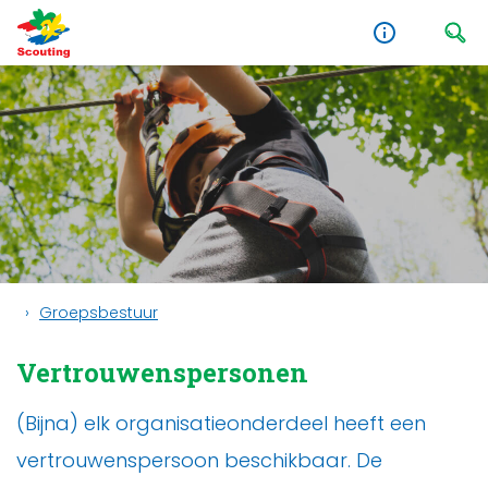
Groepsbestuur
Vertrouwenspersonen
(Bijna) elk organisatieonderdeel heeft een
vertrouwenspersoon beschikbaar. De