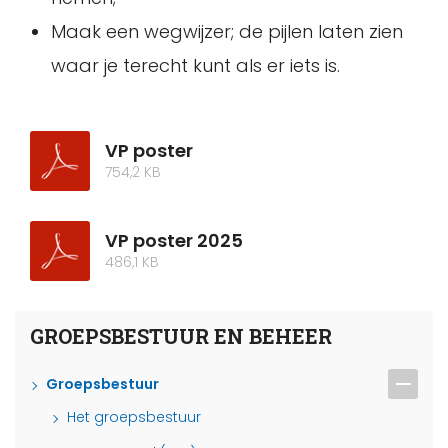
Maak een wegwijzer; de pijlen laten zien
waar je terecht kunt als er iets is.
VP poster
754,2 KB
VP poster 2025
486,1 KB
GROEPSBESTUUR EN BEHEER
Groepsbestuur
Het groepsbestuur