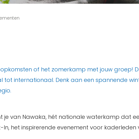
ementen
kse opkomsten of het zomerkamp met jouw groep! D
tot internationaal. Denk aan een spannende winter
gio.
acht je van Nawaka, hét nationale waterkamp dat ee
t-In, het inspirerende evenement voor kaderleden 