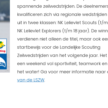
spannende zeilwedstrijden. De deelnemer
kwalificeren zich via regionale wedstrijde
uit in twee klassen: NK Lelievlet Scouts (t/m
NK Lelievlet Explorers (t/m 18 jaar). De win
verdienen niet alleen de titel, maar ook ee
startbewijs voor de Landelijke Scouting
Zeilwedstrijden van het volgende jaar. Het
een weekend vol sportiviteit, teamwork en
het water! Ga voor meer informatie naar
van de LSZW
.