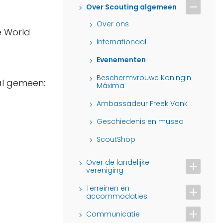
Over Scouting algemeen
Over ons
e World
Internationaal
Evenementen
Beschermvrouwe Koningin
al gemeen:
Máxima
Ambassadeur Freek Vonk
Geschiedenis en musea
ScoutShop
Over de landelijke
vereniging
Terreinen en
accommodaties
Communicatie