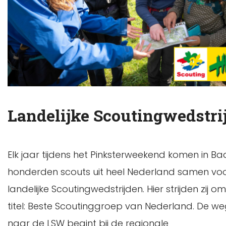
Landelijke Scoutingwedstri
Elk jaar tijdens het Pinksterweekend komen in Ba
honderden scouts uit heel Nederland samen vo
landelijke Scoutingwedstrijden. Hier strijden zij o
titel: Beste Scoutinggroep van Nederland. De w
naar de LSW begint bij de regionale