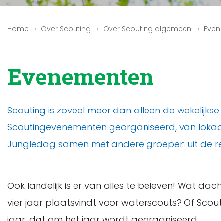
Over Scouting
Over Scouting algemeen
Even
Home
Evenementen
Scouting is zoveel meer dan alleen de wekelij
Scoutingevenementen georganiseerd, van lokaal 
Jungledag samen met andere groepen uit de re
Ook landelijk is er van alles te beleven! Wat d
vier jaar plaatsvindt voor waterscouts? Of Scou
jaar, dat om het jaar wordt georganiseerd.