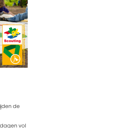
ijden de
 dagen vol