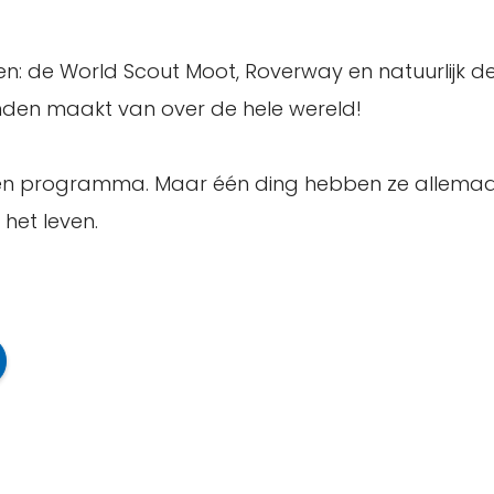
en: de World Scout Moot, Roverway en natuurlijk d
nden maakt van over de hele wereld!
ep en programma. Maar één ding hebben ze allema
het leven.