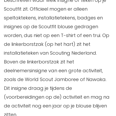
beschreven waar welk insigne of teken op je
Scoutfit zit. Officieel mogen er alleen
speltaktekens, installatietekens, badges en
insignes op de Scoutfit blouse gedragen
worden, dus niet op een T-shirt of een trui. Op
de linkerborstzak (op het hart) zit het
installatieteken van Scouting Nederland.
Boven de linkerborstzak zit het
deelnemersinsigne van een grote activiteit,
zoals de World Scout Jamboree of Nawaka.
Dit insigne draag je tijdens de
(voorbereidingen op de) activiteit en mag na
de activiteit nog een jaar op je blouse blijven
zitten.