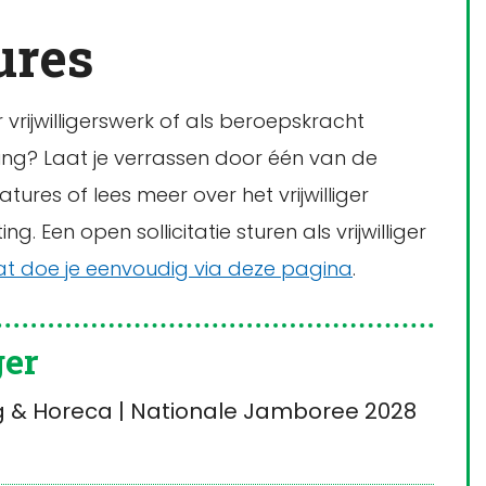
ures
vrijwilligerswerk of als beroepskracht
ting? Laat je verrassen door één van de
ures of lees meer over het vrijwilliger
ng. Een open sollicitatie sturen als vrijwilliger
at doe je eenvoudig via deze pagina
.
ger
 & Horeca | Nationale Jamboree 2028