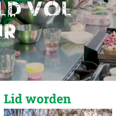
ld vol
ur
Lid worden