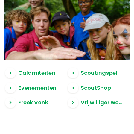
Calamiteiten
Scoutingspel
Evenementen
ScoutShop
Freek Vonk
Vrijwilliger worden