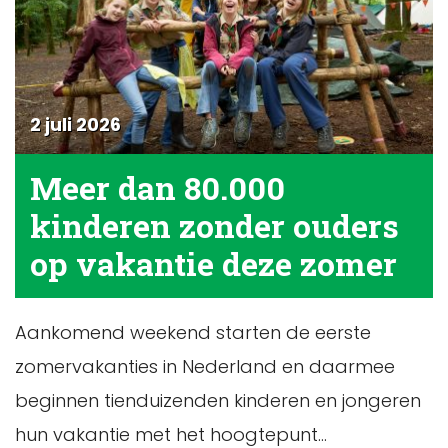
2 juli 2026
Meer dan 80.000
kinderen zonder ouders
op vakantie deze zomer
Aankomend weekend starten de eerste
zomervakanties in Nederland en daarmee
beginnen tienduizenden kinderen en jongeren
hun vakantie met het hoogtepunt...