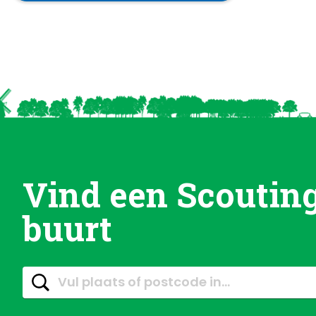
Vind een Scouting
buurt