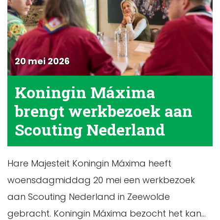
20 mei 2026
Koningin Máxima
brengt werkbezoek aan
Scouting Nederland
Hare Majesteit Koningin Máxima heeft
woensdagmiddag 20 mei een werkbezoek
aan Scouting Nederland in Zeewolde
gebracht. Koningin Máxima bezocht het kan...