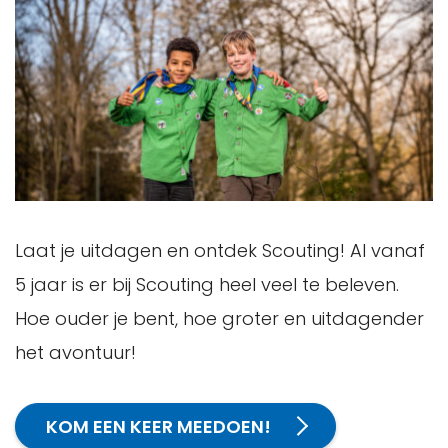
Laat je uitdagen en ontdek Scouting! Al vanaf
5 jaar is er bij Scouting heel veel te beleven.
Hoe ouder je bent, hoe groter en uitdagender
het avontuur!
KOM EEN KEER MEEDOEN!