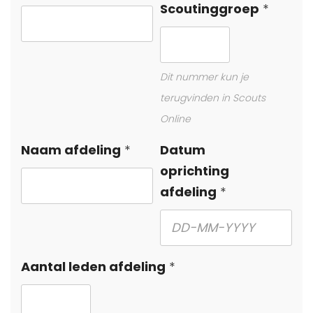
Scoutinggroep
Dit nummer kun je
terugvinden in Scouts
Online
Naam afdeling
Datum
oprichting
afdeling
Aantal leden afdeling