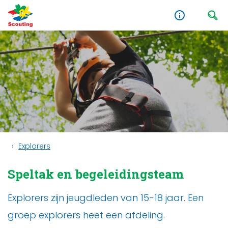
Explorers
Speltak en begeleidingsteam
Explorers zijn jeugdleden van 15-18 jaar. Een
groep explorers heet een afdeling.