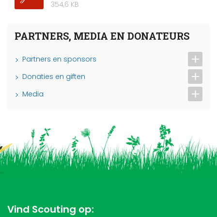
354,6 KB
PARTNERS, MEDIA EN DONATEURS
Partners en sponsors
Donaties en giften
Media
Vind Scouting op: