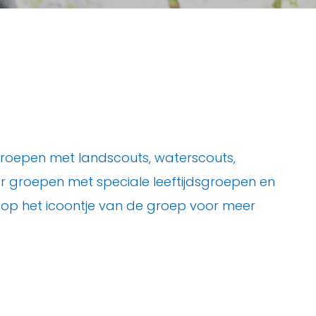
n groepen met landscouts, waterscouts,
er groepen met speciale leeftijdsgroepen en
k op het icoontje van de groep voor meer