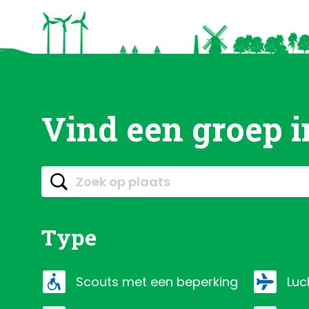
Vind een groep i
Type
scouts met een beperking
luc