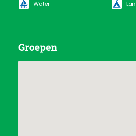
water
la
Groepen