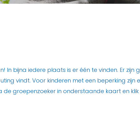
 In bijna iedere plaats is er één te vinden. Er zij
uting vindt. Voor kinderen met een beperking zijn 
 via de groepenzoeker in onderstaande kaart en kli