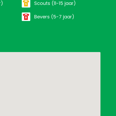
r)
scouts (11-15 jaar)
bevers (5-7 jaar)