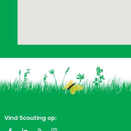
Vind Scouting op: