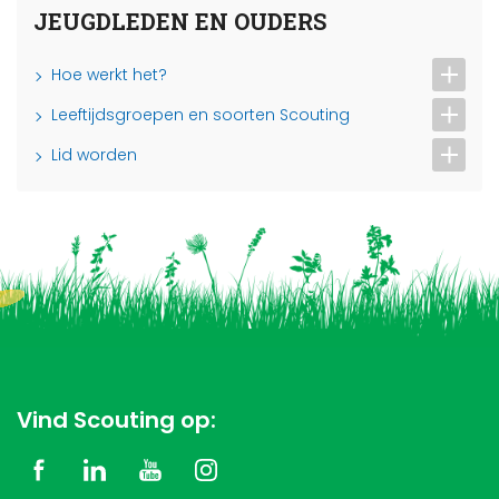
JEUGDLEDEN EN OUDERS
Hoe werkt het?
Leeftijdsgroepen en soorten Scouting
Lid worden
Vind Scouting op: