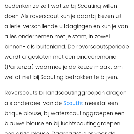
bedenken ze zelf wat ze bij Scouting willen
doen. Als roverscout kun je daarbij kiezen uit
allerlei verschillende uitdagingen en kun je van
alles ondernemen met je stam, in zowel
binnen- als buitenland. De roverscoutsperiode
wordt afgesloten met een eindceremonie
(Partenza) waarmee je de keuze maakt om
wel of niet bij Scouting betrokken te blijven.
Roverscouts bij landscoutinggroepen dragen
als onderdeel van de
Scoutfit
meestal een
brique blouse, bij waterscoutinggroepen een
blauwe blouse en bij luchtscoutinggroepen
een grijze blouse. Daarnaast is er voor de