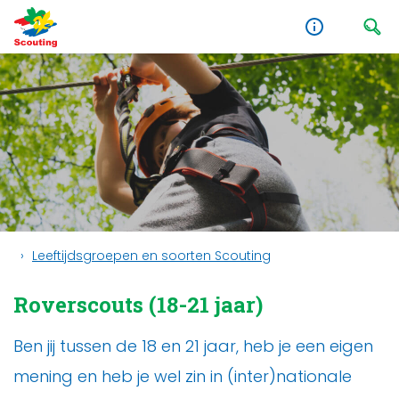
Leeftijdsgroepen en soorten Scouting
Roverscouts (18-21 jaar)
Ben jij tussen de 18 en 21 jaar, heb je een eigen
mening en heb je wel zin in (inter)nationale