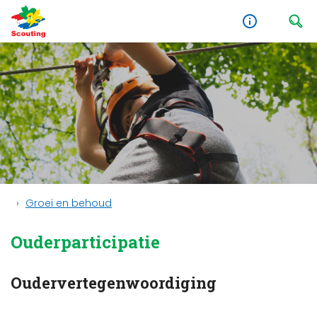
Groei en behoud
Ouderparticipatie
Oudervertegenwoordiging