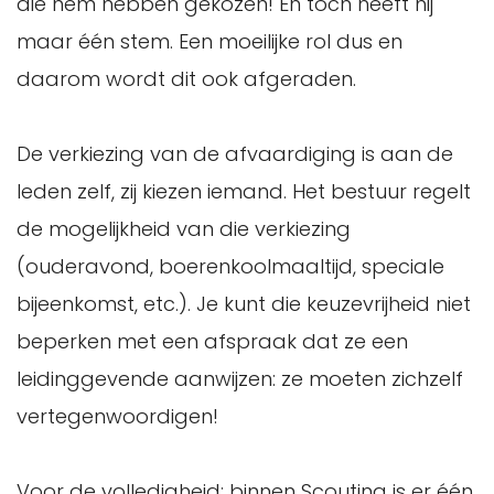
die hem hebben gekozen! En toch heeft hij
maar één stem. Een moeilijke rol dus en
daarom wordt dit ook afgeraden.
De verkiezing van de afvaardiging is aan de
leden zelf, zij kiezen iemand. Het bestuur regelt
de mogelijkheid van die verkiezing
(ouderavond, boerenkoolmaaltijd, speciale
bijeenkomst, etc.). Je kunt die keuzevrijheid niet
beperken met een afspraak dat ze een
leidinggevende aanwijzen: ze moeten zichzelf
vertegenwoordigen!
Voor de volledigheid: binnen Scouting is er één