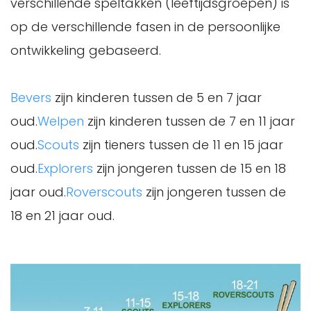
verschillende speltakken (leeftijdsgroepen) is
op de verschillende fasen in de persoonlijke
ontwikkeling gebaseerd.
Bevers
zijn kinderen tussen de 5 en 7 jaar
oud.
Welpen
zijn kinderen tussen de 7 en 11 jaar
oud.
Scouts
zijn tieners tussen de 11 en 15 jaar
oud.
Explorers
zijn jongeren tussen de 15 en 18
jaar oud.
Roverscouts
zijn jongeren tussen de
18 en 21 jaar oud.