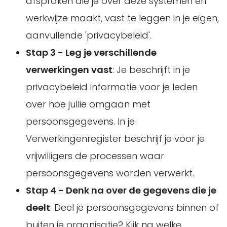
afspraken die je over deze systemen en
werkwijze maakt, vast te leggen in je eigen,
aanvullende 'privacybeleid'.
Stap 3 - Leg je verschillende
verwerkingen vast
: Je beschrijft in je
privacybeleid informatie voor je leden
over hoe jullie omgaan met
persoonsgegevens. In je
Verwerkingenregister beschrijf je voor je
vrijwilligers de processen waar
persoonsgegevens worden verwerkt.
Stap 4 - Denk na over de gegevens die je
deelt
: Deel je persoonsgegevens binnen of
buiten je organisatie? Kijk na welke