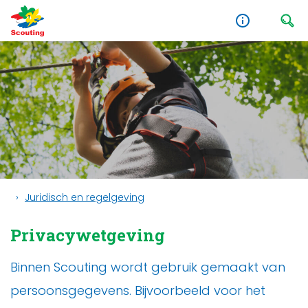
Juridisch en regelgeving
Privacywetgeving
Binnen Scouting wordt gebruik gemaakt van
persoonsgegevens. Bijvoorbeeld voor het