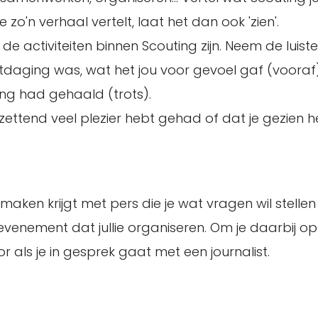
 zo'n verhaal vertelt, laat het dan ook 'zien'.
de activiteiten binnen Scouting zijn. Neem de luist
uitdaging was, wat het jou voor gevoel gaf (vooraf
ing had gehaald (trots).
zettend veel plezier hebt gehad of dat je gezien 
maken krijgt met pers die je wat vragen wil stellen
evenement dat jullie organiseren. Om je daarbij o
r als je in gesprek gaat met een journalist.