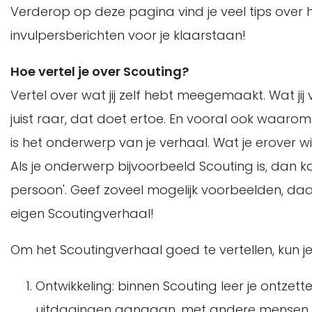
Verderop op deze pagina vind je veel tips over 
invulpersberichten voor je klaarstaan!
Hoe vertel je over Scouting?
Vertel over wat jij zelf hebt meegemaakt. Wat jij v
juist raar, dat doet ertoe. En vooral ook waarom 
is het onderwerp van je verhaal. Wat je erover wi
Als je onderwerp bijvoorbeeld Scouting is, dan k
persoon'. Geef zoveel mogelijk voorbeelden, da
eigen Scoutingverhaal!
Om het Scoutingverhaal goed te vertellen, kun je
Ontwikkeling: binnen Scouting leer je ontzett
uitdagingen aangaan, met andere mensen sa