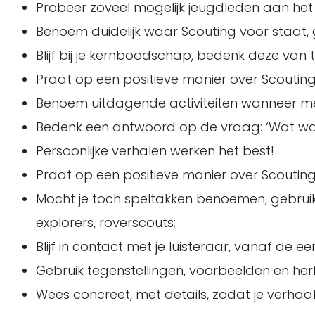
Probeer zoveel mogelijk jeugdleden aan het 
Benoem duidelijk waar Scouting voor staat, g
Blijf bij je kernboodschap, bedenk deze van te
Praat op een positieve manier over Scouting
Benoem uitdagende activiteiten wanneer me
Bedenk een antwoord op de vraag: ‘Wat was
Persoonlijke verhalen werken het best!
Praat op een positieve manier over Scouting
Mocht je toch speltakken benoemen, gebrui
explorers, roverscouts;
Blijf in contact met je luisteraar, vanaf de e
Gebruik tegenstellingen, voorbeelden en her
Wees concreet, met details, zodat je verhaal