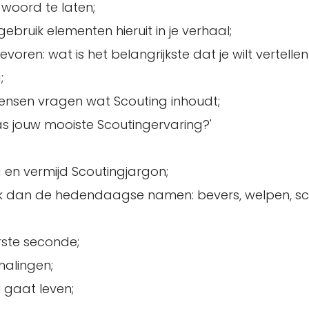
woord te laten;
ebruik elementen hieruit in je verhaal;
voren: wat is het belangrijkste dat je wilt vertelle
;
nsen vragen wat Scouting inhoudt;
 jouw mooiste Scoutingervaring?'
 en vermijd Scoutingjargon;
k dan de hedendaagse namen: bevers, welpen, sc
erste seconde;
halingen;
 gaat leven;