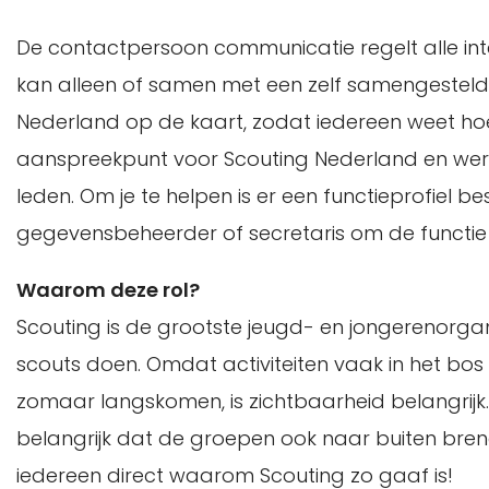
De contactpersoon communicatie regelt alle int
kan alleen of samen met een zelf samengesteld t
Nederland op de kaart, zodat iedereen weet hoe
aanspreekpunt voor Scouting Nederland en werk
leden. Om je te helpen is er een functieprofiel 
gegevensbeheerder of secretaris om de functie t
Waarom deze rol?
Scouting is de grootste jeugd- en jongerenorga
scouts doen. Omdat activiteiten vaak in het bo
zomaar langskomen, is zichtbaarheid belangrijk.
belangrijk dat de groepen ook naar buiten brenge
iedereen direct waarom Scouting zo gaaf is!