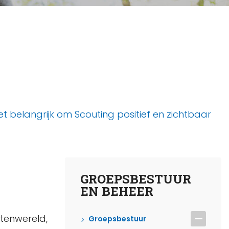
t belangrijk om Scouting positief en zichtbaar
GROEPSBESTUUR
EN BEHEER
itenwereld,
Groepsbestuur