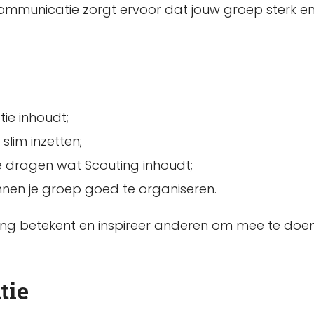
ommunicatie zorgt ervoor dat jouw groep sterk e
ie inhoudt;
lim inzetten;
te dragen wat Scouting inhoudt;
nen je groep goed te organiseren.
ing betekent en inspireer anderen om mee te doen
tie