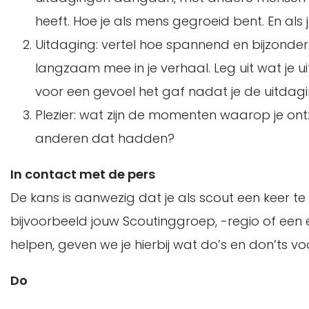
heeft. Hoe je als mens gegroeid bent. En als je
Uitdaging: vertel hoe spannend en bijzonder 
langzaam mee in je verhaal. Leg uit wat je 
voor een gevoel het gaf nadat je de uitdag
Plezier: wat zijn de momenten waarop je ont
anderen dat hadden?
In contact met de pers
De kans is aanwezig dat je als scout een keer te 
bijvoorbeeld jouw Scoutinggroep, -regio of een 
helpen, geven we je hierbij wat do’s en don’ts voo
Do