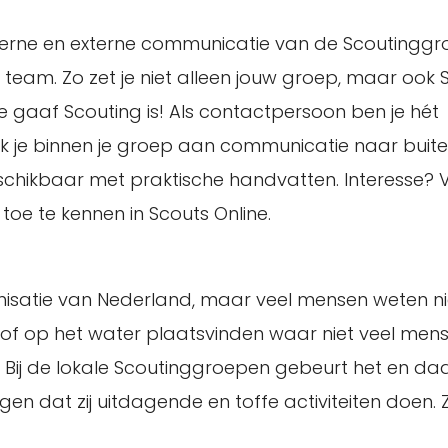
erne en externe communicatie van de Scoutinggro
eam. Zo zet je niet alleen jouw groep, maar ook S
 gaaf Scouting is! Als contactpersoon ben je hét
 je binnen je groep aan communicatie naar buit
beschikbaar met praktische handvatten. Interesse? 
oe te kennen in Scouts Online.
nisatie van Nederland, maar veel mensen weten n
s of op het water plaatsvinden waar niet veel men
 Bij de lokale Scoutinggroepen gebeurt het en da
n dat zij uitdagende en toffe activiteiten doen. 