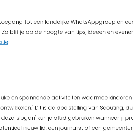
, toegang tot een landelijke WhatsAppgroep en ee
Zo blijf je op de hoogte van tips, ideeën en evene
tie
!
 leuke en spannende activiteiten waarmee kinderen
ntwikkelen." Dit is de doelstelling van Scouting, d
deze 'slogan' kun je altijd gebruiken wanneer jij p
entieel nieuw lid, een journalist of een gemeenter