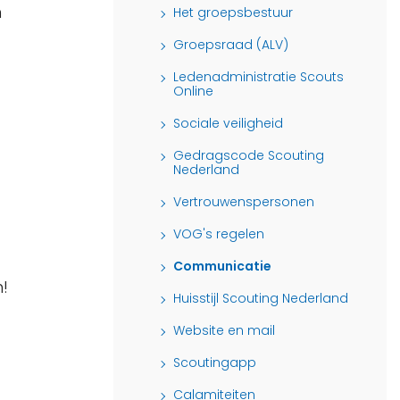
n
Het groepsbestuur
Groepsraad (ALV)
Ledenadministratie Scouts
Online
Sociale veiligheid
Gedragscode Scouting
Nederland
Vertrouwenspersonen
VOG's regelen
Communicatie
!
Huisstijl Scouting Nederland
Website en mail
Scoutingapp
Calamiteiten