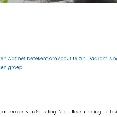
en wat het betekent om scout te zijn. Daarom is he
gen groep.
aar maken van Scouting. Niet alleen richting de bu