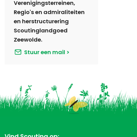
Verenigingsterreinen,
Regio's en admiraliteiten
en herstructurering
Scoutinglandgoed
Zeewolde.
Stuur een mail
Vind Scouting op: