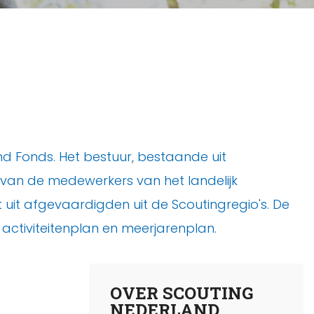
nd Fonds. Het bestuur, bestaande uit
ing van de medewerkers van het landelijk
 uit afgevaardigden uit de Scoutingregio's. De
, activiteitenplan en meerjarenplan.
OVER SCOUTING
NEDERLAND