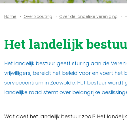
Over Scouting
Over de landelijke vereniging
H
Home
Het landelijk bestuu
Het landelijk bestuur geeft sturing aan de Vere
vrijwilligers, bereidt het beleid voor en voert he
servicecentrum in Zeewolde. Het bestuur wordt g
landelijke raad stemt over belangrijke beslissin
Wat doet het landelijk bestuur zoal? Het landelijk