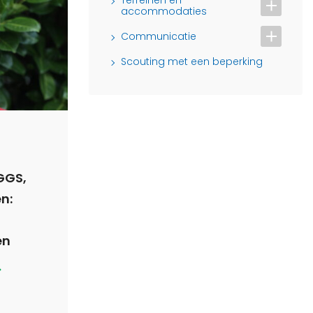
accommodaties
Communicatie
Scouting met een beperking
GGS,
n:
en