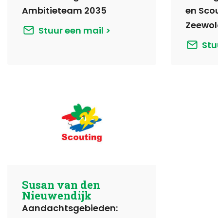
Ambitieteam 2035
en Sco
Zeewol
Stuur een mail
Stu
Susan van den
Nieuwendijk
Aandachtsgebieden: