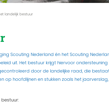
et landelijk bestuur
r
niging Scouting Nederland én het Scouting Nederla
t beleid uit. Het bestuur krijgt hiervoor ondersteun
econtroleerd door de landelijke raad, die bestaat
gen op hoofdlijnen en stukken zoals het jaarverslag
 bestuur: