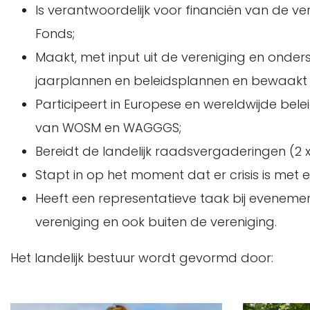
Is verantwoordelijk voor financiën van de v
Fonds;
Maakt, met input uit de vereniging en onder
jaarplannen en beleidsplannen en bewaakt
Participeert in Europese en wereldwijde be
van WOSM en WAGGGS;
Bereidt de landelijk raadsvergaderingen (2 x
Stapt in op het moment dat er crisis is met
Heeft een representatieve taak bij evenemen
vereniging en ook buiten de vereniging.
Het landelijk bestuur wordt gevormd door: