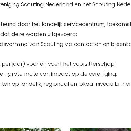
ereniging Scouting Nederland en het Scouting Ned
steund door het landelijk servicecentrum, toekoms
 dat deze worden uitgevoerd;
leidsvorming van Scouting via contacten en bijeen
 per jaar) voor en voert het voorzitterschap;
 een grote mate van impact op de vereniging;
ten op landelijk, regionaal en lokaal niveau binne