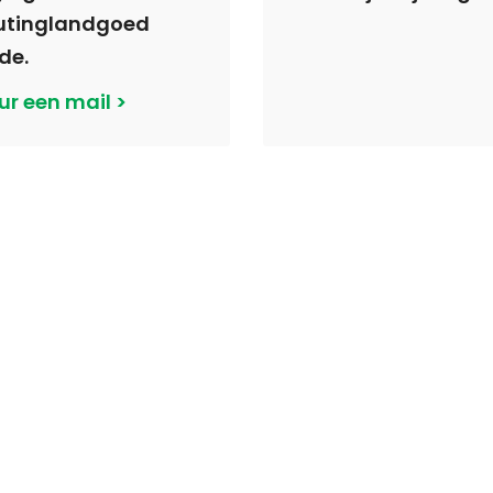
utinglandgoed
de.
ur een mail