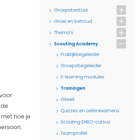
Groepsbestuur
Groei en behoud
Thema's
Scouting Academy
Praktijkbegeleider
Groepsbegeleider
E-learning modules
Trainingen
 voor
Gilwell
 de
Quizzes en oefenexamens
 met hoe je
Scouting EHBO-cursus
persoon.
Teamprofiel