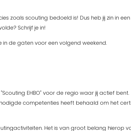
ies zoals scouting bedoeld is! Dus heb jij zin in ee
de? Schrijf je in!
te in de gaten voor een volgend weekend.
s "Scouting EHBO" voor de regio waar jij actief bent
nodigde competenties heeft behaald om het certi
coutingactiviteiten. Het is van groot belang hierop 