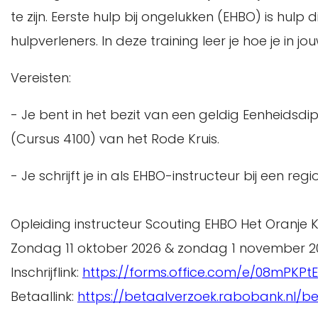
te zijn. Eerste hulp bij ongelukken (EHBO) is hulp
hulpverleners. In deze training leer je hoe je in
Vereisten:
- Je bent in het bezit van een geldig Eenheidsdi
(Cursus 4100) van het Rode Kruis.
- Je schrijft je in als EHBO-instructeur bij een regio
Opleiding instructeur Scouting EHBO Het Oranje K
Zondag 11 oktober 2026 & zondag 1 november 2
Inschrijflink:
https://forms.office.com/e/08mPKPt
Betaallink:
https://betaalverzoek.rabobank.nl/