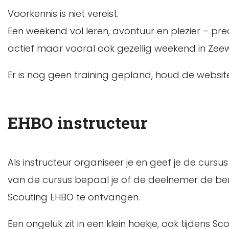
Voorkennis is niet vereist.
Een weekend vol leren, avontuur en plezier – prec
actief maar vooral ook gezellig weekend in Zeewol
Er is nog geen training gepland, houd de websi
EHBO instructeur
Als instructeur organiseer je en geef je de cursu
van de cursus bepaal je of de deelnemer de be
Scouting EHBO te ontvangen.
Een ongeluk zit in een klein hoekje, ook tijdens S