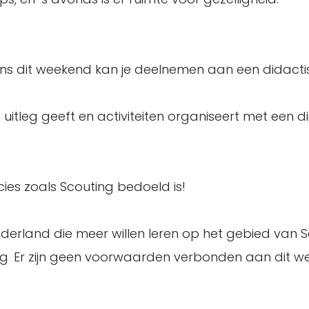
ens dit weekend kan je deelnemen aan een didact
ke uitleg geeft en activiteiten organiseert met een 
cies zoals Scouting bedoeld is!
derland die meer willen leren op het gebied van 
ng Er zijn geen voorwaarden verbonden aan dit 