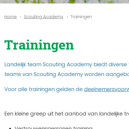
Scouting Academy
Trainingen
Home
Trainingen
Landelijk team Scouting Academy biedt diverse tr
teams van Scouting Academy worden aangeboden.
Voor alle trainingen gelden de
deelnemersvoor
Een kleine greep uit het aanbod van landelijke tr
Vertrouwenspersonen training