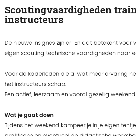
Scoutingvaardigheden train
instructeurs
De nieuwe insignes zijn er! En dat betekent voo
eigen scouting technische vaardigheden naar een
Voor de kaderleden die al wat meer ervaring heb
het instructeurs schap.
Een actief, leerzaam en vooral gezellig weeken
Wat je gaat doen
Tijdens het weekend kampeer je in je eigen tentj
praktische en eventueel de didactische workshops