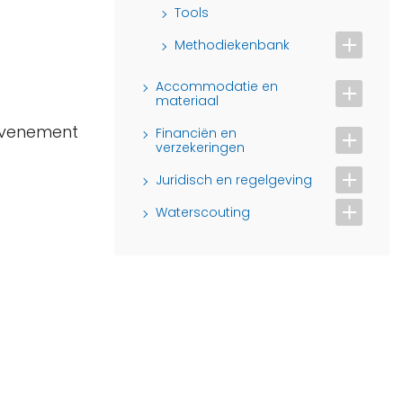
Tools
Methodiekenbank
Accommodatie en
materiaal
 evenement
Financiën en
verzekeringen
Juridisch en regelgeving
Waterscouting