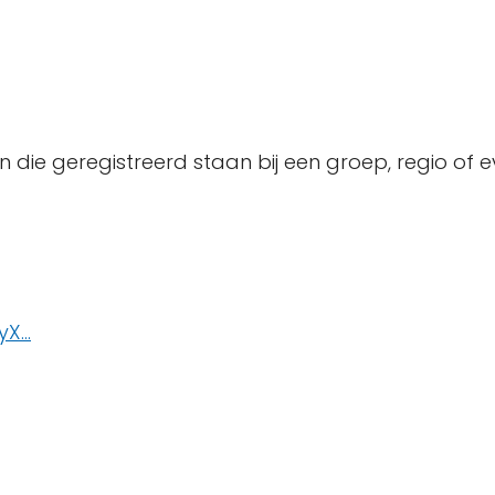
n die geregistreerd staan bij een groep, regio of
X...