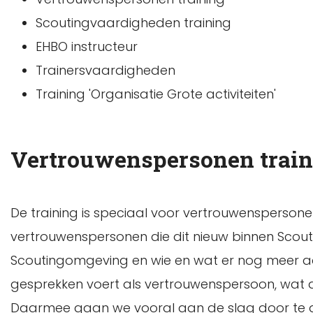
Scoutingvaardigheden training
EHBO instructeur
Trainersvaardigheden
Training 'Organisatie Grote activiteiten'
Vertrouwenspersonen train
De training is speciaal voor vertrouwenspersone
vertrouwenspersonen die dit nieuw binnen Scouti
Scoutingomgeving en wie en wat er nog meer aan
gesprekken voert als vertrouwenspersoon, wat d
Daarmee gaan we vooral aan de slag door te 