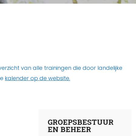
zicht van alle trainingen die door landelijke
de
kalender op de website.
GROEPSBESTUUR
EN BEHEER