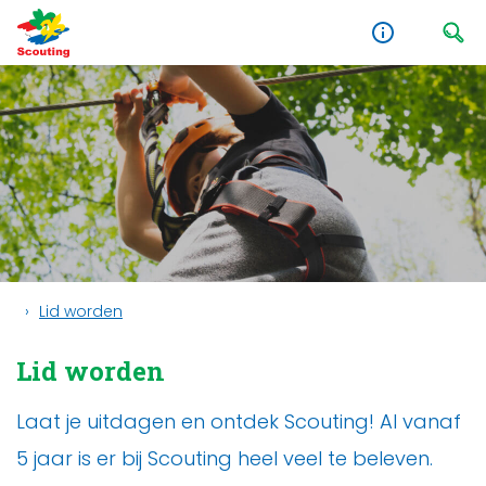
Lid worden
Lid worden
Laat je uitdagen en ontdek Scouting! Al vanaf
5 jaar is er bij Scouting heel veel te beleven.