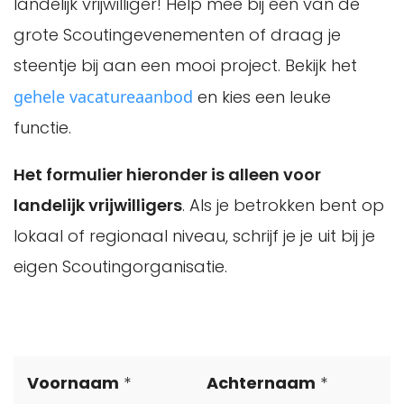
landelijk vrijwilliger! Help mee bij één van de
grote Scoutingevenementen of draag je
steentje bij aan een mooi project. Bekijk het
gehele vacatureaanbod
en kies een leuke
functie.
Het formulier hieronder is alleen voor
landelijk vrijwilligers
. Als je betrokken bent op
lokaal of regionaal niveau, schrijf je je uit bij je
eigen Scoutingorganisatie.
Leave
Voornaam
Achternaam