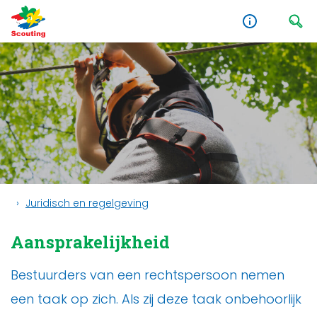
Juridisch en regelgeving
Aansprakelijkheid
Bestuurders van een rechtspersoon nemen
een taak op zich. Als zij deze taak onbehoorlijk