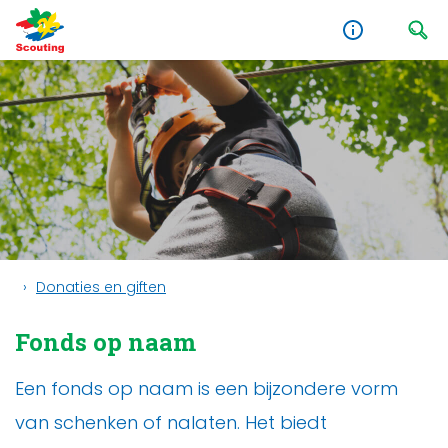
Donaties en giften
Fonds op naam
Een fonds op naam is een bijzondere vorm
van schenken of nalaten. Het biedt