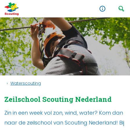
Waterscouting
Zeilschool Scouting Nederland
Zin in een week vol zon, wind, water? Kom dan
naar de zeilschool van Scouting Nederland! Bij