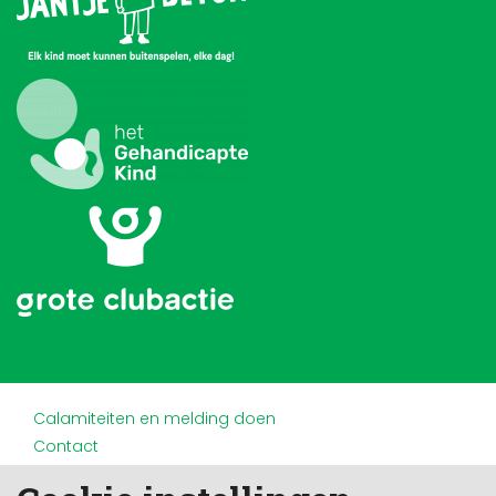
Calamiteiten en melding doen
Contact
Disclaimer