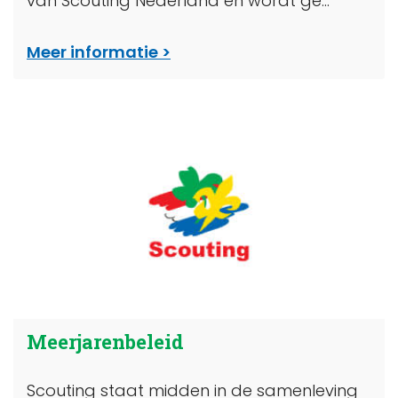
van Scouting Nederland en wordt ge...
Meer informatie
Meerjarenbeleid
Scouting staat midden in de samenleving