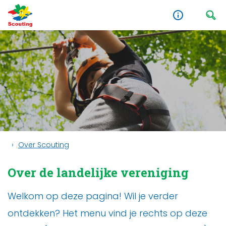
Over Scouting
Over de landelijke vereniging
Welkom op deze pagina! Wil je verder
ontdekken? Het menu vind je rechts op deze