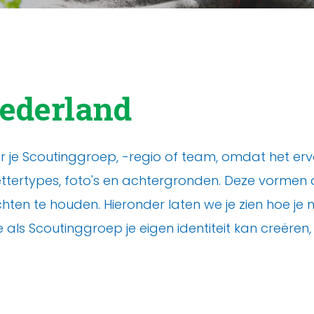
Nederland
voor je Scoutinggroep, -regio of team, omdat het erv
e lettertypes, foto's en achtergronden. Deze vorm
hten te houden. Hieronder laten we je zien hoe je m
als Scoutinggroep je eigen identiteit kan creëren,