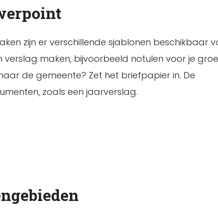
werpoint
 maken zijn er verschillende sjablonen beschikbaar 
een verslag maken, bijvoorbeeld notulen voor je gr
 naar de gemeente? Zet het briefpapier in. De
umenten, zoals een jaarverslag.
tengebieden