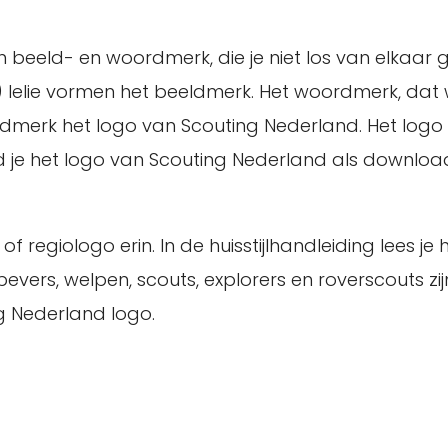
 beeld- en woordmerk, die je niet los van elkaar g
) lelie vormen het beeldmerk. Het woordmerk, dat 
dmerk het logo van Scouting Nederland. Het logo
nd je het logo van Scouting Nederland als download
f regiologo erin. In de huisstijlhandleiding lees je 
ers, welpen, scouts, explorers en roverscouts zij
g Nederland logo.