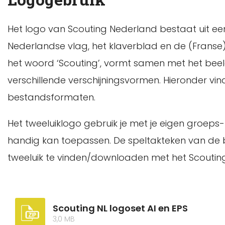
Het logo van Scouting Nederland bestaat uit een
Nederlandse vlag, het klaverblad en de (Franse
het woord ‘Scouting’, vormt samen met het beel
verschillende verschijningsvormen. Hieronder vi
bestandsformaten.
Het tweeluiklogo gebruik je met je eigen groeps- o
handig kan toepassen. De speltakteken van de bev
tweeluik te vinden/downloaden met het Scoutin
Scouting NL logoset AI en EPS
3,0 MB