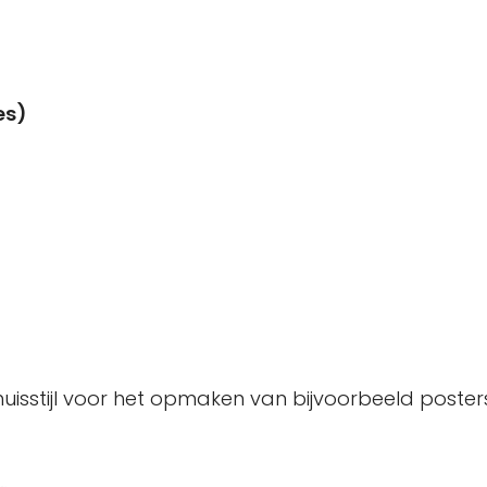
es)
isstijl voor het opmaken van bijvoorbeeld posters