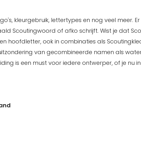
logo's, kleurgebruik, lettertypes en nog veel meer. Er
epaald Scoutingwoord of afko schrijft. Wist je dat Sc
een hoofdletter, ook in combinaties als Scoutingkle
 uitzondering van gecombineerde namen als water
eiding is een must voor iedere ontwerper, of je nu 
land