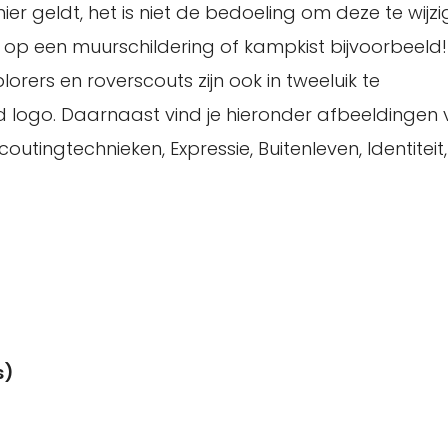
ier geldt, het is niet de bedoeling om deze te wijzi
n, op een muurschildering of kampkist bijvoorbeeld
orers en roverscouts zijn ook in tweeluik te
logo. Daarnaast vind je hieronder afbeeldingen v
utingtechnieken, Expressie, Buitenleven, Identiteit,
s)