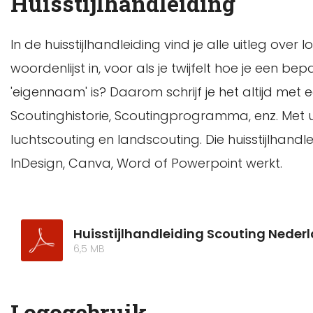
Huisstijlhandleiding
In de huisstijlhandleiding vind je alle uitleg over 
woordenlijst in, voor als je twijfelt hoe je een b
'eigennaam' is? Daarom schrijf je het altijd met 
Scoutinghistorie, Scoutingprogramma, enz. Met
luchtscouting en landscouting. Die huisstijlhandl
InDesign, Canva, Word of Powerpoint werkt.
Huisstijlhandleiding Scouting Neder
6,5 MB
Logogebruik