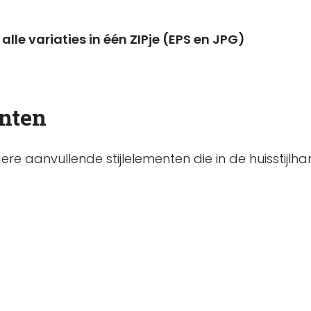
alle variaties in één ZIPje (EPS en JPG)
enten
re aanvullende stijlelementen die in de huisstijlha