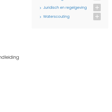
Juridisch en regelgeving
Waterscouting
ndleiding