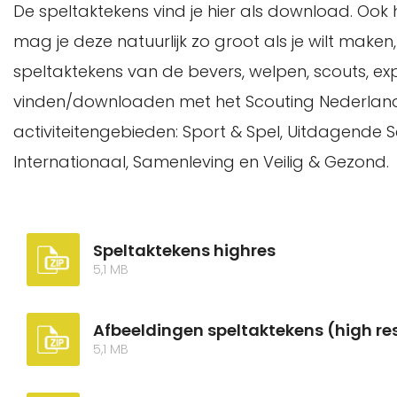
De speltaktekens vind je hier als download. Ook h
mag je deze natuurlijk zo groot als je wilt make
speltaktekens van de bevers, welpen, scouts, expl
vinden/downloaden met het Scouting Nederland 
activiteitengebieden: Sport & Spel, Uitdagende Sco
Internationaal, Samenleving en Veilig & Gezond.
Speltaktekens highres
5,1 MB
Afbeeldingen speltaktekens (high re
5,1 MB