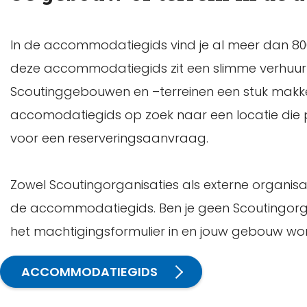
In de accommodatiegids vind je al meer dan 800
deze accommodatiegids zit een slimme verhuurmo
Scoutinggebouwen en –terreinen een stuk makkel
accomodatiegids op zoek naar een locatie die
voor een reserveringsaanvraag.
Zowel Scoutingorganisaties als externe organis
de accommodatiegids. Ben je geen Scoutingorgani
het machtigingsformulier in en jouw gebouw 
ACCOMMODATIEGIDS