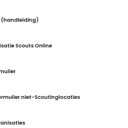
 (handleiding)
satie Scouts Online
mulier
mulier niet-Scoutinglocaties
anisaties