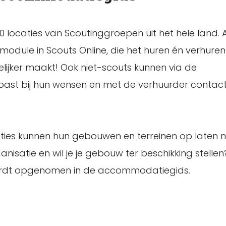
 locaties van Scoutinggroepen uit het hele land. 
dule in Scouts Online, die het huren én verhure
ijker maakt! Ook niet-scouts kunnen via de
 past bij hun wensen en met de verhuurder conta
aties kunnen hun gebouwen en terreinen op laten 
satie en wil je je gebouw ter beschikking stellen
wordt opgenomen in de accommodatiegids.