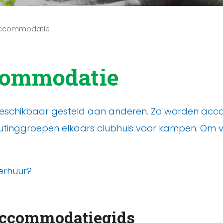
accommodatie
commodatie
eschikbaar gesteld aan anderen. Zo worden acc
utinggroepen elkaars clubhuis voor kampen. Om v
erhuur?
 accommodatiegids