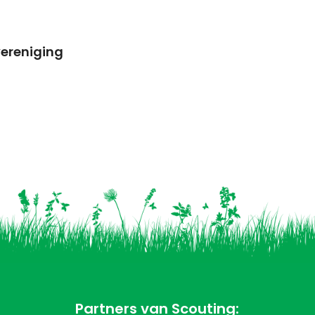
ereniging
Partners van Scouting: