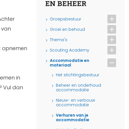
EN BEHEER
Achter
Groepsbestuur
n van
Groei en behoud
Thema's
ct opnemen
Scouting Academy
Accommodatie en
materiaal
Het stichtingsbestuur
nemen in
Beheer en onderhoud
? Vul dan
accommodatie
Nieuw- en verbouw
accommodatie
Verhuren van je
accommodatie