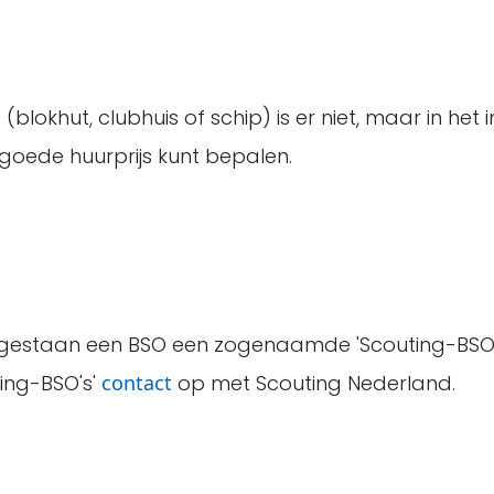
blokhut, clubhuis of schip) is er niet, maar in het 
goede huurprijs kunt bepalen.
oegestaan een BSO een zogenaamde 'Scouting-BSO'
ing-BSO's'
contact
op met Scouting Nederland.