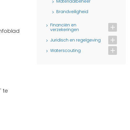
Materiaalbeheer
Brandveiligheid
Financiën en
verzekeringen
infoblad
Juridisch en regelgeving
Waterscouting
 te