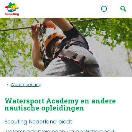
Waterscouting
Watersport Academy en andere
nautische opleidingen
Scouting Nederland biedt
watersportopleidingen via
de Watersport