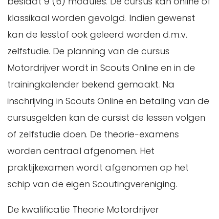
beslaat 9 (6) modules. De cursus kan online of
klassikaal worden gevolgd. Indien gewenst
kan de lesstof ook geleerd worden d.m.v.
zelfstudie. De planning van de cursus
Motordrijver wordt in Scouts Online en in de
trainingkalender bekend gemaakt. Na
inschrijving in Scouts Online en betaling van de
cursusgelden kan de cursist de lessen volgen
of zelfstudie doen. De theorie-examens
worden centraal afgenomen. Het
praktijkexamen wordt afgenomen op het
schip van de eigen Scoutingvereniging.
De kwalificatie Theorie Motordrijver