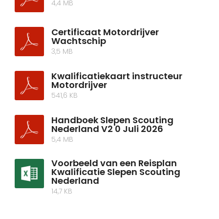
4,4 MB
Certificaat Motordrijver
Wachtschip
3,5 MB
Kwalificatiekaart instructeur
Motordrijver
541,6 KB
Handboek Slepen Scouting
Nederland V2 0 Juli 2026
5,4 MB
Voorbeeld van een Reisplan
Kwalificatie Slepen Scouting
Nederland
14,7 KB