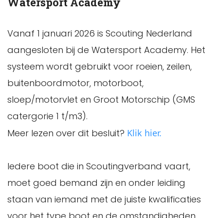
Watersport Academy
Vanaf 1 januari 2026 is Scouting Nederland
aangesloten bij de Watersport Academy. Het
systeem wordt gebruikt voor roeien, zeilen,
buitenboordmotor, motorboot,
sloep/motorvlet en Groot Motorschip (GMS
catergorie 1 t/m3).
Meer lezen over dit besluit?
Klik hier.
Iedere boot die in Scoutingverband vaart,
moet goed bemand zijn en onder leiding
staan van iemand met de juiste kwalificaties
voor het type boot en de omstandigheden.