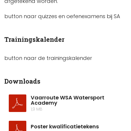
afgetekend worden.
button naar quizzes en oefenexamens bij SA
Trainingskalender
button naar de trainingskalender
Downloads
Vaarroute WSA Watersport
Academy
1,9 MB
Poster kwalificatietekens