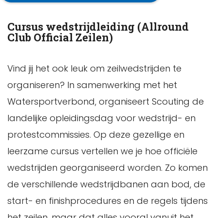
Cursus wedstrijdleiding (Allround
Club Official Zeilen)
Vind jij het ook leuk om zeilwedstrijden te
organiseren? In samenwerking met het
Watersportverbond, organiseert Scouting de
landelijke opleidingsdag voor wedstrijd- en
protestcommissies. Op deze gezellige en
leerzame cursus vertellen we je hoe officiële
wedstrijden georganiseerd worden. Zo komen
de verschillende wedstrijdbanen aan bod, de
start- en finishprocedures en de regels tijdens
het zeilen, maar dat alles vooral vanuit het