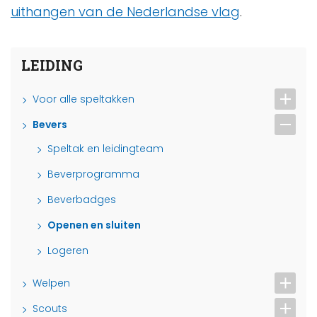
uithangen van de Nederlandse vlag
.
LEIDING
Voor alle speltakken
Bevers
Speltak en leidingteam
Beverprogramma
Beverbadges
Openen en sluiten
Logeren
Welpen
Scouts