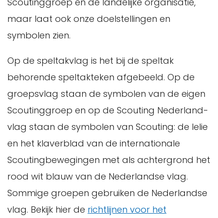
Scoutinggroep en de landelijke organisatie,
maar laat ook onze doelstellingen en
symbolen zien.
Op de speltakvlag is het bij de speltak
behorende speltakteken afgebeeld. Op de
groepsvlag staan de symbolen van de eigen
Scoutinggroep en op de Scouting Nederland-
vlag staan de symbolen van Scouting: de lelie
en het klaverblad van de internationale
Scoutingbewegingen met als achtergrond het
rood wit blauw van de Nederlandse vlag.
Sommige groepen gebruiken de Nederlandse
vlag. Bekijk hier de
richtlijnen voor het