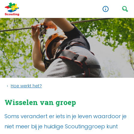
Hoe werkt het?
Wisselen van groep
Soms verandert er iets in je leven waardoor je
niet meer bij je huidige Scoutinggroep kunt