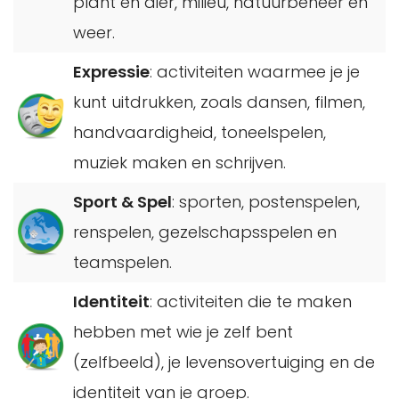
plant en dier, milieu, natuurbeheer en
weer.
Expressie
: activiteiten waarmee je je
kunt uitdrukken, zoals dansen, filmen,
handvaardigheid, toneelspelen,
muziek maken en schrijven.
Sport & Spel
: sporten, postenspelen,
renspelen, gezelschapsspelen en
teamspelen.
Identiteit
: activiteiten die te maken
hebben met wie je zelf bent
(zelfbeeld), je levensovertuiging en de
identiteit van je groep.