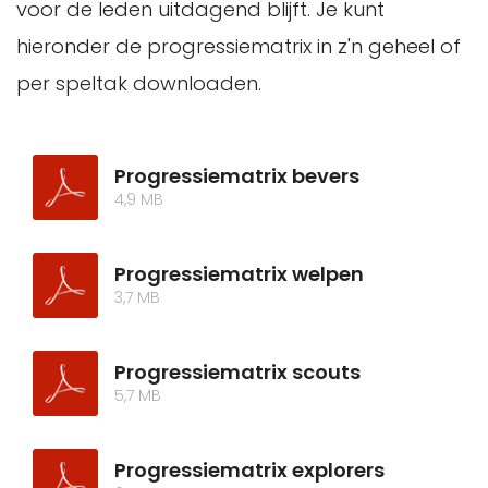
voor de leden uitdagend blijft. Je kunt
hieronder de progressiematrix in z'n geheel of
per speltak downloaden.
Progressiematrix bevers
4,9 MB
Progressiematrix welpen
3,7 MB
Progressiematrix scouts
5,7 MB
Progressiematrix explorers