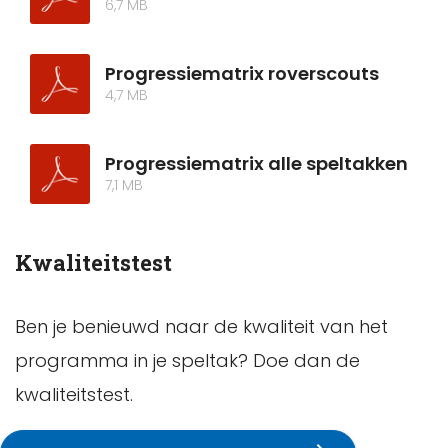
6,7 MB
Progressiematrix roverscouts
4,7 MB
Progressiematrix alle speltakken
7,1 MB
Kwaliteitstest
Ben je benieuwd naar de kwaliteit van het
programma in je speltak? Doe dan de
kwaliteitstest.