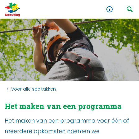
Voor alle speltakken
Het maken van een programma
Het maken van een programma voor één of
meerdere opkomsten noemen we