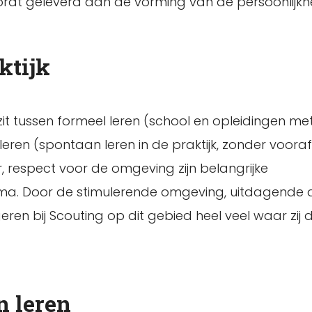
rdt geleverd aan de vorming van de persoonlijkhe
ktijk
zit tussen formeel leren (school en opleidingen met
leren (spontaan leren in de praktijk, zonder voora
, respect voor de omgeving zijn belangrijke
 Door de stimulerende omgeving, uitdagende ac
eren bij Scouting op dit gebied heel veel waar zij 
n leren