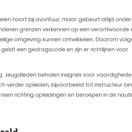
spelen hoort bij avontuur, maar gebeurt altijd onder
en kinderen grenzen verkennen op een verantwoorde 
eilige omgeving kunnen ontwikkelen. Daarom volg
 geldt een gedragscode en zijn er richtlijnen voor
ng. Jeugdleden behalen insignes voor vaardighede
ich verder opleiden, bijvoorbeeld tot instructeur bi
nsen richting opleidingen en beroepen in de naut
reld