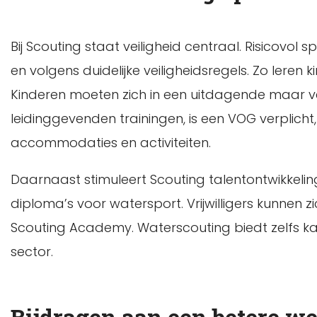
Bij Scouting staat veiligheid centraal. Risicovol 
en volgens duidelijke veiligheidsregels. Zo ler
Kinderen moeten zich in een uitdagende maar v
leidinggevenden trainingen, is een VOG verplicht,
accommodaties en activiteiten.
Daarnaast stimuleert Scouting talentontwikkeli
diploma’s voor watersport. Vrijwilligers kunnen z
Scouting Academy. Waterscouting biedt zelfs ka
sector.
Bijdragen aan een betere we