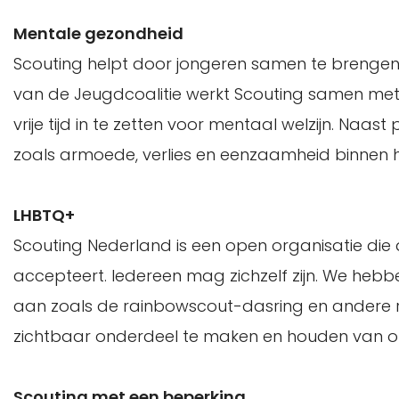
Mentale gezondheid
Scouting helpt door jongeren samen te brengen en
van de Jeugdcoalitie werkt Scouting samen met 
vrije tijd in te zetten voor mentaal welzijn. Naa
zoals armoede, verlies en eenzaamheid binnen 
LHBTQ+
Scouting Nederland is een open organisatie die di
accepteert. Iedereen mag zichzelf zijn. We h
aan zoals de rainbowscout-dasring en andere r
zichtbaar onderdeel te maken en houden van on
Scouting met een beperking