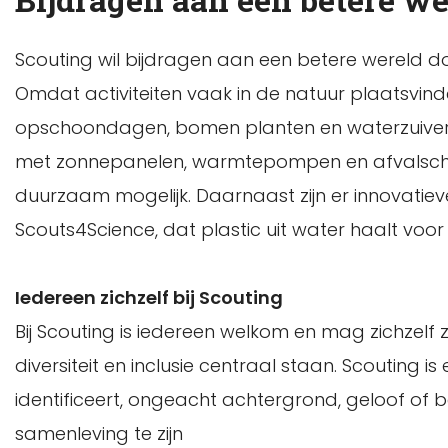
Scouting wil bijdragen aan een betere wereld doo
Omdat activiteiten vaak in de natuur plaatsvin
opschoondagen, bomen planten en waterzuiver
met zonnepanelen, warmtepompen en afvalsch
duurzaam mogelijk. Daarnaast zijn er innovatieve
Scouts4Science, dat plastic uit water haalt voor
Iedereen zichzelf bij Scouting
Bij Scouting is iedereen welkom en mag zichzelf zi
diversiteit en inclusie centraal staan. Scouting i
identificeert, ongeacht achtergrond, geloof of 
samenleving te zijn