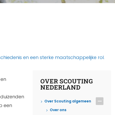
chiedenis en een sterke maatschappelijke rol.
 en
OVER SCOUTING
NEDERLAND
n duizenden
Over Scouting algemeen
op een
Over ons