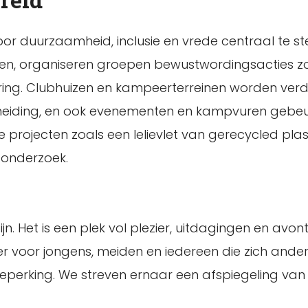
r duurzaamheid, inclusie en vrede centraal te ste
den, organiseren groepen bewustwordingsacties z
ing. Clubhuizen en kampeerterreinen worden ve
eiding, en ook evenementen en kampvuren gebeu
 projecten zoals een lelievlet van gerecycled plas
 onderzoek.
jn. Het is een plek vol plezier, uitdagingen en avon
s er voor jongens, meiden en iedereen die zich ande
beperking. We streven ernaar een afspiegeling van