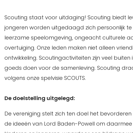
Scouting staat voor uitdaging! Scouting biedt 
jongeren worden uitgedaagd zich persoonlijk te 
leerzame speelomgeving, ongeacht culturele ach
overtuiging. Onze leden maken niet alleen vriend
ontwikkeling. Scoutingactiviteiten zijn veel buiten
goeds doen voor de samenleving. Scouting draa
volgens onze spelvisie SCOUTS.
De doelstelling uitgelegd:
De vereniging stelt zich ten doel het bevordere
de ideeën van Lord Baden-Powell om daarmee een