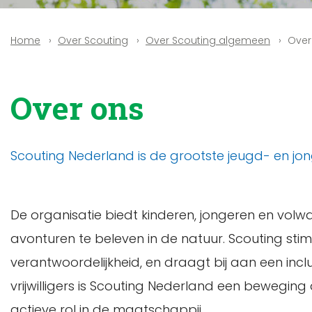
Over Scouting
Over Scouting algemeen
Over
Home
Over ons
Scouting Nederland is de grootste jeugd- en jon
De organisatie biedt kinderen, jongeren en vol
avonturen te beleven in de natuur. Scouting stim
verantwoordelijkheid, en draagt bij aan een inc
vrijwilligers is Scouting Nederland een beweging
actieve rol in de maatschappij.