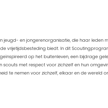
n jeugd- en jongerenorganisatie, die haar leden 
e vrijetijdsbesteding biedt. In dit Scoutingprog
 geïnspireerd op het buitenleven, een bijdrage ge
en scouts met respect voor zichzelf en hun omgev
heid te nemen voor zichzelf, elkaar en de wereld 