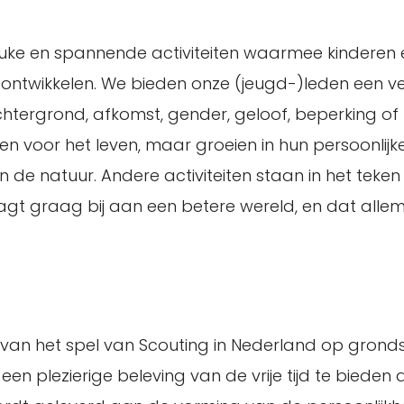
leuke en spannende activiteiten waarmee kinderen 
ontwikkelen. We bieden onze (jeugd-)leden een vei
tergrond, afkomst, gender, geloof, beperking of p
en voor het leven, maar groeien in hun persoonlijk
 in de natuur. Andere activiteiten staan in het teken
gt graag bij aan een betere wereld, en dat alle
n van het spel van Scouting in Nederland op grond
 plezierige beleving van de vrije tijd te bieden