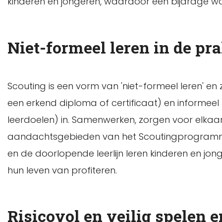
kinderen en jongeren, waardoor een bijdrage wo
Niet-formeel leren in de pra
Scouting is een vorm van 'niet-formeel leren' en 
een erkend diploma of certificaat) en informeel 
leerdoelen) in. Samenwerken, zorgen voor elkaar
aandachtsgebieden van het Scoutingprogramma.
en de doorlopende leerlijn leren kinderen en jong
hun leven van profiteren.
Risicovol en veilig spelen e