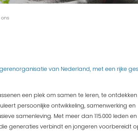
 ons
gerenorganisatie van Nederland, met een rijke ges
wassenen een plek om samen te leren, te ontdekken
uleert persoonlijke ontwikkeling, samenwerking en
lusieve samenleving. Met meer dan 115.000 leden e
 die generaties verbindt en jongeren voorbereidt 