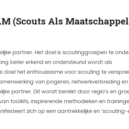
M (Scouts Als Maatschappel
jke partner. Het doel is scoutinggroepen te onde
ng beter erkend en ondersteund wordt als
s doel het enthousiasme voor scouting te versprei
n samenwerking van jongeren, netwerkverbreding en
jke partner. Dit wordt bereikt door regio’s en gro
an toolkits, inspirerende methodieken en traininge
ifesteert zich op een aantrekkelijke en ‘scouting-