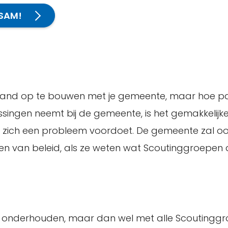
 SAM!
 band op te bouwen met je gemeente, maar hoe pak
issingen neemt bij de gemeente, is het gemakkelij
ls zich een probleem voordoet. De gemeente zal oo
ken van beleid, als ze weten wat Scoutinggroepen
 onderhouden, maar dan wel met alle Scoutingg