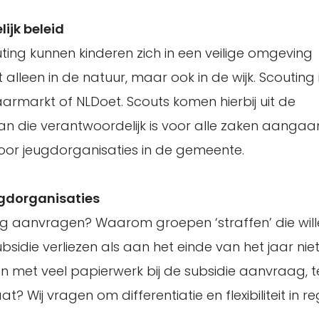
ijk beleid
ting kunnen kinderen zich in een veilige omgeving
 alleen in de natuur, maar ook in de wijk. Scouting 
aarmarkt of NLDoet. Scouts komen hierbij uit de
an die verantwoordelijk is voor alle zaken aanga
s voor jeugdorganisaties in de gemeente.
ugdorganisaties
g aanvragen? Waarom groepen ‘straffen’ die wil
die verliezen als aan het einde van het jaar niet 
met veel papierwerk bij de subsidie aanvraag, te
 Wij vragen om differentiatie en flexibiliteit in r