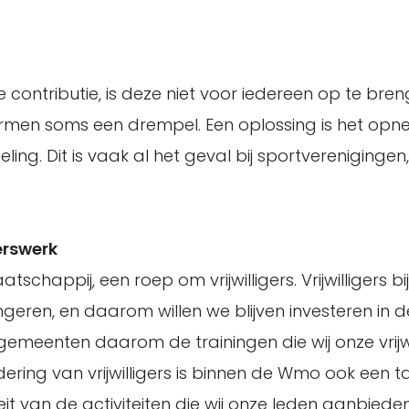
 contributie, is deze niet voor iedereen op te bren
ormen soms een drempel. Een oplossing is het op
ng. Dit is vaak al het geval bij sportvereniginge
erswerk
schappij, een roep om vrijwilligers. Vrijwilligers bi
geren, en daarom willen we blijven investeren in de
 gemeenten daarom de trainingen die wij onze vrijwi
ing van vrijwilligers is binnen de Wmo ook een t
it van de activiteiten die wij onze leden aanbiede