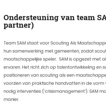
Ondersteuning van team SA
partner)
Team SAM staat voor Scouting Als Maatschappeli
hun samenwerking met gemeenten, zodat scouti
maatschappelijke speler. SAM is opgezet met al
ervaren. Het richt zich op talentontwikkeling e
positioneren van scouting als een maatschappeli
voorzien van praktische handvatten in de vorm v
nodig interventies (‘crisismanagement’). SAM man
manier.