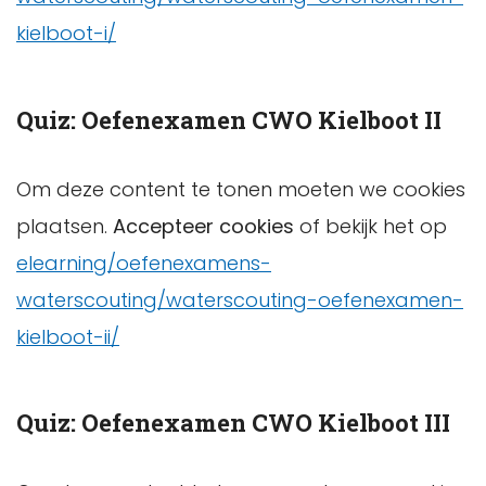
kielboot-i/
Quiz: Oefenexamen CWO Kielboot II
Om deze content te tonen moeten we cookies
plaatsen.
Accepteer cookies
of bekijk het op
elearning/oefenexamens-
waterscouting/waterscouting-oefenexamen-
kielboot-ii/
Quiz: Oefenexamen CWO Kielboot III