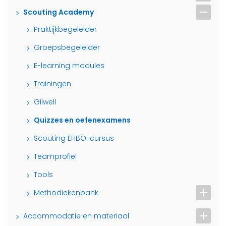
Scouting Academy
Praktijkbegeleider
Groepsbegeleider
E-learning modules
Trainingen
Gilwell
Quizzes en oefenexamens
Scouting EHBO-cursus
Teamprofiel
Tools
Methodiekenbank
Accommodatie en materiaal