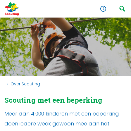
Over Scouting
Scouting met een beperking
Meer dan 4.000 kinderen met een beperking
doen iedere week gewoon mee aan het