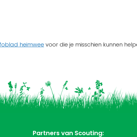
nfoblad heimwee
voor die je misschien kunnen help
Partners van Scouting: