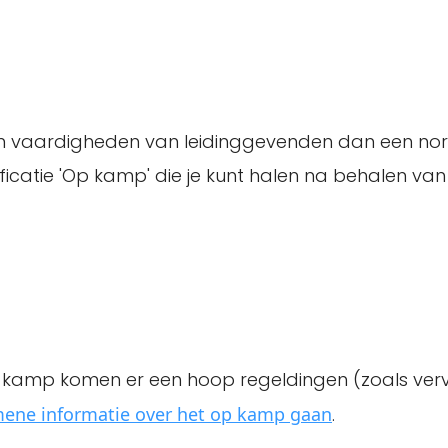
en vaardigheden van leidinggevenden dan een no
catie 'Op kamp' die je kunt halen na behalen van 
of kamp komen er een hoop regeldingen (zoals ver
ene informatie over het op kamp gaan
.