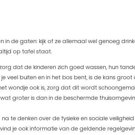
n in de gaten: kijk of ze allemaal wel genoeg drin
tijd op tafel staat.
: zorg dat de kinderen zich goed wassen, hun tan
 je veel buiten en in het bos bent, is de kans groot
het wondje ook is, zorg dat dit wordt schoongema
en wat groter is dan in de beschermde thuisomgevin
na te denken over de fysieke en sociale veiligheid 
er vind je ook informatie van de geldende regelgev