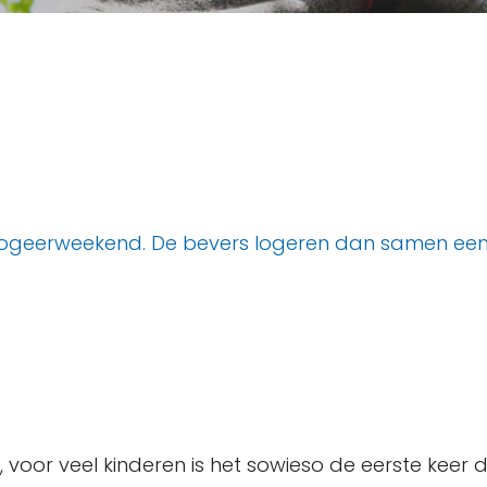
 logeerweekend. De bevers logeren dan samen een 
n, voor veel kinderen is het sowieso de eerste keer 