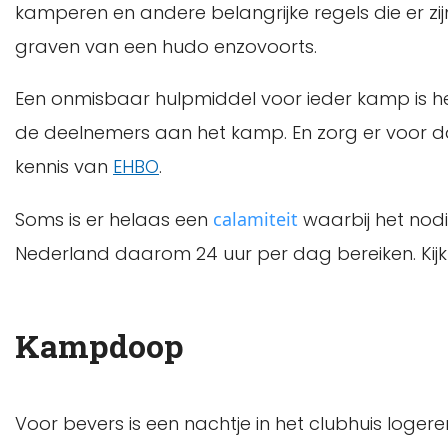
kamperen en andere belangrijke regels die er zi
graven van een hudo enzovoorts.
Een onmisbaar hulpmiddel voor ieder kamp is h
de deelnemers aan het kamp. En zorg er voor d
kennis van
EHBO
.
Soms is er helaas een
calamiteit
waarbij het nodi
Nederland daarom 24 uur per dag bereiken. Kij
Kampdoop
Voor bevers is een nachtje in het clubhuis loge