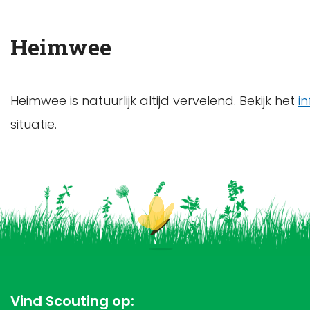
Heimwee
Heimwee is natuurlijk altijd vervelend. Bekijk het
i
situatie.
Vind Scouting op: