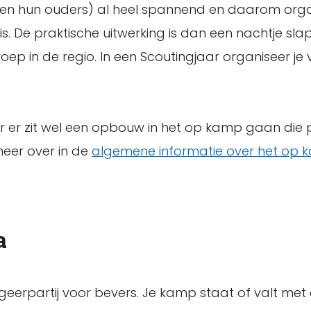
s (en hun ouders) al heel spannend en daarom orga
s. De praktische uitwerking is dan een nachtje slap
oep in de regio. In een Scoutingjaar organiseer je
Maar er zit wel een opbouw in het op kamp gaan die 
 meer over in de
algemene informatie over het op
a
geerpartij voor bevers. Je kamp staat of valt me