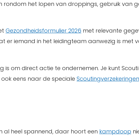
jn rondom het lopen van droppings, gebruik van g
et
Gezondheidsformulier 2026
met relevante gege
at er iemand in het leidingteam aanwezig is met 
g is om direct actie te ondernemen. Je kunt Scout
k ook eens naar de speciale
Scoutingverzekeringe
ren al heel spannend, daar hoort een
kampdoop
nie