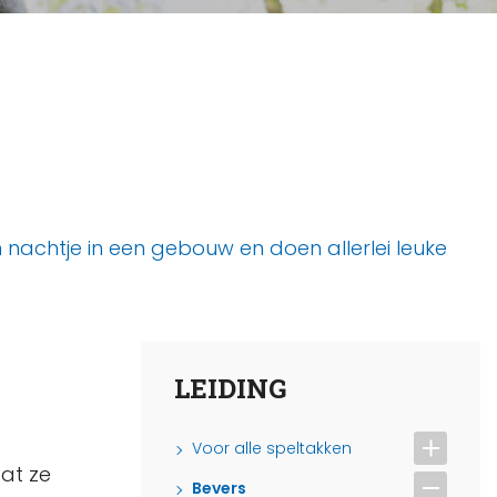
nachtje in een gebouw en doen allerlei leuke
LEIDING
Voor alle speltakken
dat ze
Bevers