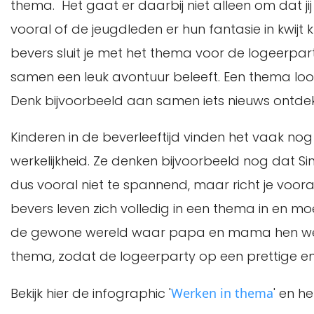
thema. Het gaat er daarbij niet alleen om dat jij
vooral of de jeugdleden er hun fantasie in kwijt k
bevers sluit je met het thema voor de logeerpart
samen een leuk avontuur beleeft. Een thema lo
Denk bijvoorbeeld aan samen iets nieuws ontdek
Kinderen in de beverleeftijd vinden het vaak nog
werkelijkheid. Ze denken bijvoorbeeld nog dat 
dus vooral niet te spannend, maar richt je voo
bevers leven zich volledig in een thema in en mo
de gewone wereld waar papa en mama hen weer
thema, zodat de logeerparty op een prettige en
Bekijk hier de infographic '
Werken in thema
' en he