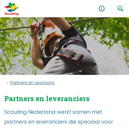
Partners en sponsors
Partners en leveranciers
Scouting Nederland werkt samen met
partners en leveranciers die speciaal voor