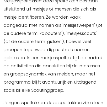
Meisjesspeltakken: deze speltakken bestaan
uitsluitend uit meisjes of mensen die zich als
meisje identificeren. Ze worden vaak
aangeduid met namen als 'meisjeswelpen' (of
de oudere term 'kabouters'), 'meisjesscouts'
(of de oudere term 'gidsen'), hoewel veel
groepen tegenwoordig neutrale namen
gebruiken. In een meisjesspeltak ligt de nadruk
op activiteiten die aansluiten bij de interesses
en groepsdynamiek van meiden, maar het
programma blijft avontuurlijk en uitdagend
zoals bij elke Scoutinggroep.
Jongensspeltakken: deze speltakken zijn alleen