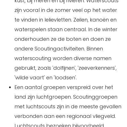
kust, bij meren en bij rivieren. Waterscouts
zijn vooral in de zomer veel op het water
te vinden in lelievletten. Zeilen, kanoën en
waterspelen staan centraal. In de winter
onderhouden ze de boten en doen ze
andere Scoutingactiviteiten. Binnen
waterscouting worden diverse namen
gebruikt, zoals 'dolfijnen', 'zeeverkenners',
'wilde vaart' en 'loodsen'.
Een aantal groepen verspreid over het
land zijn luchtgroepen. Scoutinggroepen
met luchtscouts zijn in de meeste gevallen
verbonden aan een regionaal vliegveld.
Luchtscouts bezoeken bijvoorbeeld