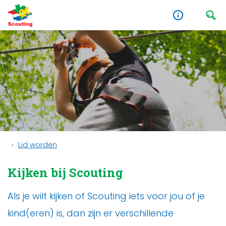
Lid worden
Kijken bij Scouting
Als je wilt kijken of Scouting iets voor jou of je
kind(eren) is, dan zijn er verschillende