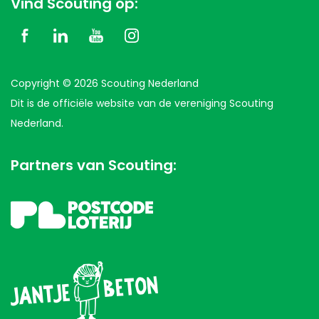
Vind Scouting op:
pagina’s van onze website bezoekt
het beoordelen welke delen van onze
site aanpassing behoeven
Copyright © 2026 Scouting Nederland
het optimaliseren van de website
Dit is de officiële website van de vereniging Scouting
Nederland.
Partners van Scouting: