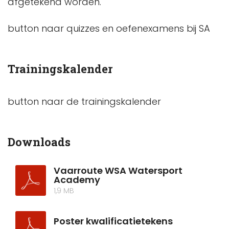
afgetekend worden.
button naar quizzes en oefenexamens bij SA
Trainingskalender
button naar de trainingskalender
Downloads
Vaarroute WSA Watersport
Academy
1,9 MB
Poster kwalificatietekens