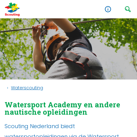
Waterscouting
Watersport Academy en andere
nautische opleidingen
Scouting Nederland biedt
watersportopleidingen via
de Watersport