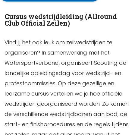
Cursus wedstrijdleiding (Allround
Club Official Zeilen)
Vind jij het ook leuk om zeilwedstrijden te
organiseren? In samenwerking met het
Watersportverbond, organiseert Scouting de
landelijke opleidingsdag voor wedstrijd- en
protestcommissies. Op deze gezellige en
leerzame cursus vertellen we je hoe officiële
wedstrijden georganiseerd worden. Zo komen
de verschillende wedstrijdbanen aan bod, de
start- en finishprocedures en de regels tijdens
het zeilen, maar dat alles vooral vanuit het