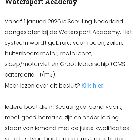
Watersport Academy
Vanaf 1 januari 2026 is Scouting Nederland
aangesloten bij de Watersport Academy. Het
systeem wordt gebruikt voor roeien, zeilen,
buitenboordmotor, motorboot,
sloep/motorvlet en Groot Motorschip (GMS
catergorie 1 t/m3).
Meer lezen over dit besluit?
Klik hier.
Iedere boot die in Scoutingverband vaart,
moet goed bemand zijn en onder leiding
staan van iemand met de juiste kwalificaties
voor het type boot en de omstandigheden.