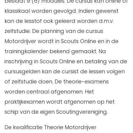
beslaat 9 (6) modules. De cursus kan online of
klassikaal worden gevolgd. Indien gewenst
kan de lesstof ook geleerd worden d.m.v.
zelfstudie. De planning van de cursus
Motordrijver wordt in Scouts Online en in de
trainingkalender bekend gemaakt. Na
inschrijving in Scouts Online en betaling van de
cursusgelden kan de cursist de lessen volgen
of zelfstudie doen. De theorie-examens
worden centraal afgenomen. Het
praktijkexamen wordt afgenomen op het
schip van de eigen Scoutingvereniging.
De kwalificatie Theorie Motordrijver