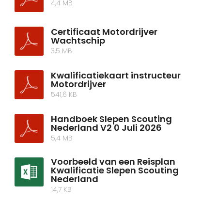
4,4 MB
Certificaat Motordrijver
Wachtschip
3,5 MB
Kwalificatiekaart instructeur
Motordrijver
541,6 KB
Handboek Slepen Scouting
Nederland V2 0 Juli 2026
5,4 MB
Voorbeeld van een Reisplan
Kwalificatie Slepen Scouting
Nederland
14,7 KB