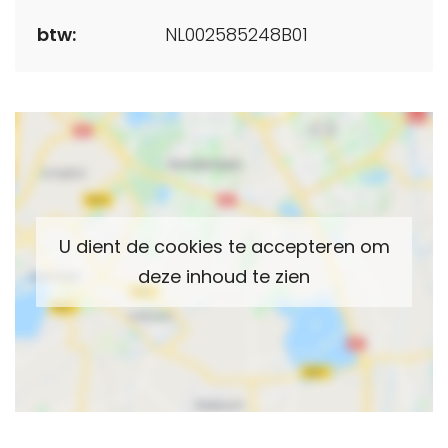
btw:
NL002585248B01