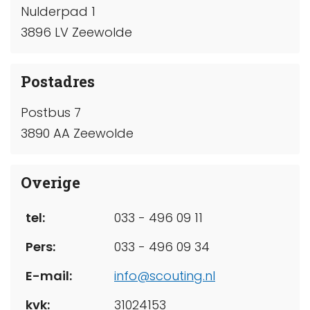
Nulderpad 1
3896 LV Zeewolde
Postadres
Postbus 7
3890 AA Zeewolde
Overige
tel:
033 - 496 09 11
Pers:
033 - 496 09 34
E-mail:
info@scouting.nl
kvk:
31024153