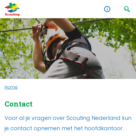
Home
Contact
Voor al je vragen over Scouting Nederland kun
je contact opnemen met het hoofdkantoor.