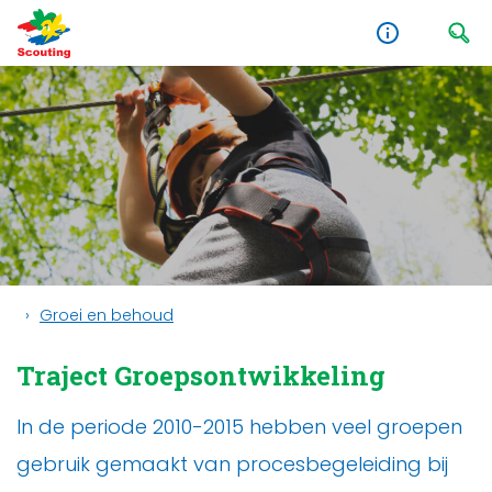
Groei en behoud
Traject Groepsontwikkeling
In de periode 2010-2015 hebben veel groepen
gebruik gemaakt van procesbegeleiding bij