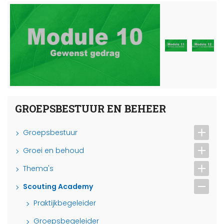
GROEPSBESTUUR EN BEHEER
Groepsbestuur
Groei en behoud
Thema's
Scouting Academy
Praktijkbegeleider
Groepsbegeleider