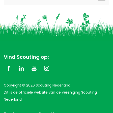
Vind Scouting op:
Copyright © 2026 Scouting Nederland
Dit is de officiële website van de vereniging Scouting
Nederland.