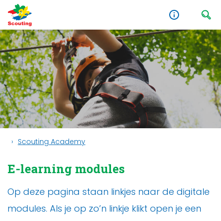
Scouting Academy
E-learning modules
Op deze pagina staan linkjes naar de digitale
modules. Als je op zo’n linkje klikt open je een