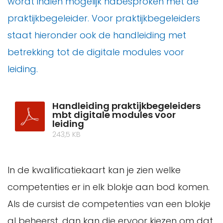
wordt indien mogelijk nabesproken met de
praktijkbegeleider. Voor praktijkbegeleiders
staat hieronder ook de handleiding met
betrekking tot de digitale modules voor
leiding.
Handleiding praktijkbegeleiders
mbt digitale modules voor
leiding
243,5 KB
In de kwalificatiekaart kan je zien welke
competenties er in elk blokje aan bod komen.
Als de cursist de competenties van een blokje
al beheerst, dan kan die ervoor kiezen om dat