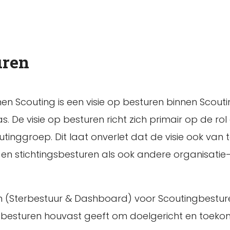
uren
n Scouting is een visie op besturen binnen Scout
. De visie op besturen richt zich primair op de rol
inggroep. Dit laat onverlet dat de visie ook van
- en stichtingsbesturen als ook andere organisatie
n (Sterbestuur & Dashboard) voor Scoutingbestur
e besturen houvast geeft om doelgericht en toek