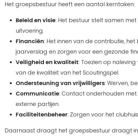
Het groepsbestuur heeft een aantal kerntaken:
Beleid en visie
: Het bestuur stelt samen me
uitvoering.
Financiën
: Het innen van de contributie, he
jaarverslag en zorgen voor een gezonde fina
Veiligheid en kwaliteit
: Toezien op naleving
van de kwaliteit van het Scoutingspel.
Ondersteuning van vrijwilligers
: Werven, be
Communicatie
: Contact onderhouden met ou
externe partijen.
Faciliteitenbeheer
: Zorgen voor het clubhuis
Daarnaast draagt het groepsbestuur draagt in 