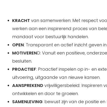
KRACHT
van samenwerken: Met respect voor
werken aan een inspirerend proces van belei
mandaat voor bestuurlijk handelen.
OPEN
: Transparant en actief inzicht geven i
MOTIVEREN
D: Vanuit een positieve, onder
besluiten.
PROACTIEF
: Proactief inspelen op in- en ex
uitvoering, uitgaande van nieuwe kansen.
AANSPREKEND
vrijwilligersbeleid: Inspireren v
ontwikkelen en door te groeien.
SAMENLEVING
: bewust zijn van de positie e