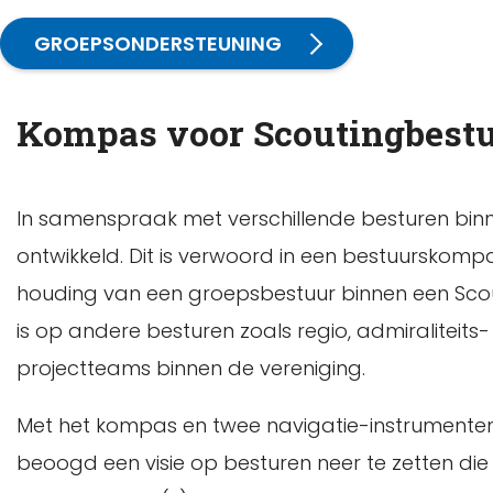
GROEPSONDERSTEUNING
Kompas voor Scoutingbest
In samenspraak met verschillende besturen binne
ontwikkeld. Dit is verwoord in een bestuurskompas
houding van een groepsbestuur binnen een Scout
is op andere besturen zoals regio, admiraliteits
projectteams binnen de vereniging.
Met het kompas en twee navigatie-instrumente
beoogd een visie op besturen neer te zetten di