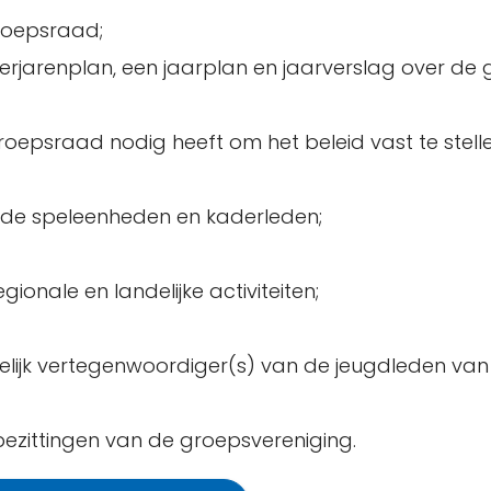
roepsraad;
rjarenplan, een jaarplan en jaarverslag over de
roepsraad nodig heeft om het beleid vast te stell
n de speleenheden en kaderleden;
onale en landelijke activiteiten;
elijk vertegenwoordiger(s) van de jeugdleden va
bezittingen van de groepsvereniging.