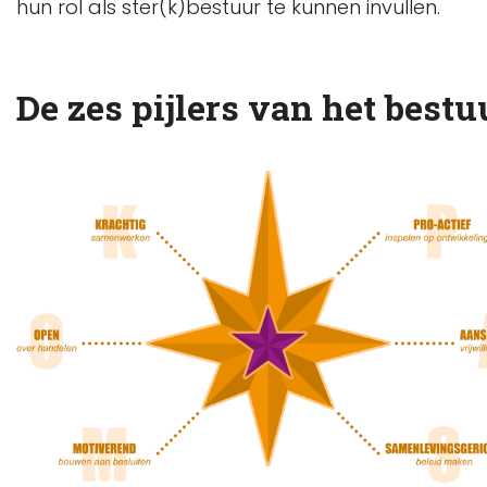
hun rol als ster(k)bestuur te kunnen invullen.
De zes pijlers van het bes