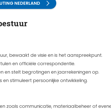
OUTING NEDERLAND
bestuur
tuur, bewaakt de visie en is het aanspreekpunt.
otulen en officiële correspondentie.
ën en stelt begrotingen en jaarrekeningen op.
 en stimuleert persoonlijke ontwikkeling.
ecten zoals communicatie, materiaalbeheer of eve