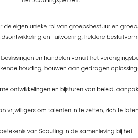
het Scoutingspel zelf.
 de eigen unieke rol van groepsbestuur en groep
dsontwikkeling en -uitvoering, heldere besluitvor
n beslissingen en handelen vanuit het verenigingsb
zoekende houding, bouwen aan gedragen oplossing
terne ontwikkelingen en bijsturen van beleid, aanpak
an vrijwilligers om talenten in te zetten, zich te late
n betekenis van Scouting in de samenleving bij het