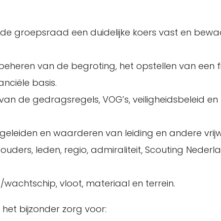
t de groepsraad een duidelijke koers vast en bewa
t beheren van de begroting, het opstellen van een f
nciële basis.
 van de gedragsregels, VOG’s, veiligheidsbeleid e
geleiden en waarderen van leiding en andere vrijwil
ders, leden, regio, admiraliteit, Scouting Nederl
/wachtschip, vloot, materiaal en terrein.
het bijzonder zorg voor: