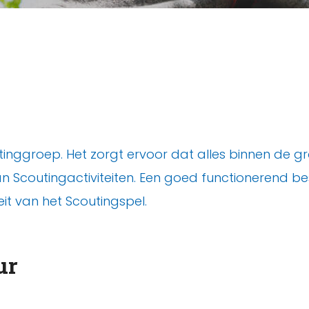
nggroep. Het zorgt ervoor dat alles binnen de gro
 Scoutingactiviteiten. Een goed functionerend best
it van het Scoutingspel.
ur