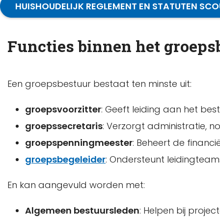
HUISHOUDELIJK REGLEMENT EN STATUTEN SC
Functies binnen het groeps
Een groepsbestuur bestaat ten minste uit:
groepsvoorzitter
: Geeft leiding aan het bes
groepssecretaris
: Verzorgt administratie, n
groepspenningmeester
: Beheert de financi
groepsbegeleider
: Ondersteunt leidingteams
En kan aangevuld worden met:
Algemeen bestuursleden
: Helpen bij proj