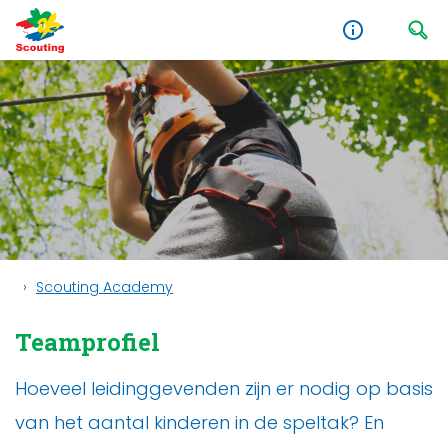
Scouting Academy
Teamprofiel
Hoeveel leidinggevenden zijn er nodig op basis
van het aantal kinderen in de speltak? En