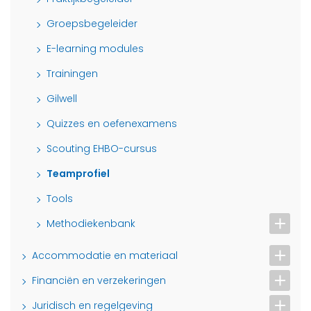
Groepsbegeleider
E-learning modules
Trainingen
Gilwell
Quizzes en oefenexamens
Scouting EHBO-cursus
Teamprofiel
Tools
Methodiekenbank
Accommodatie en materiaal
Financiën en verzekeringen
Juridisch en regelgeving