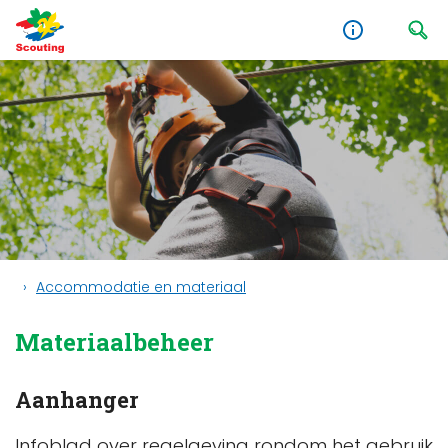
Accommodatie en materiaal
Materiaalbeheer
Aanhanger
Infoblad over regelgeving rondom het gebruik