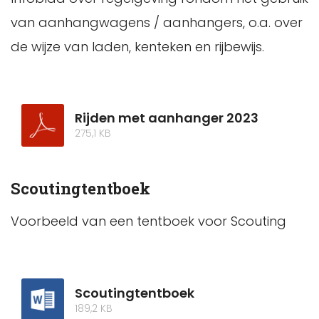
van aanhangwagens / aanhangers, o.a. over
de wijze van laden, kenteken en rijbewijs.
Rijden met aanhanger 2023
275,1 KB
Scoutingtentboek
Voorbeeld van een tentboek voor Scouting
Scoutingtentboek
189,2 KB