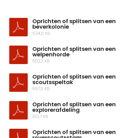
Oprichten of splitsen van een
beverkolonie
534,5 KB
Oprichten of splitsen van een
welpenhorde
602,3 KB
Oprichten of splitsen van een
scoutsspeltak
657,5 KB
Oprichten of splitsen van een
explorerafdeling
601,7 KB
Oprichten of splitsen van een
roverscoutsstam