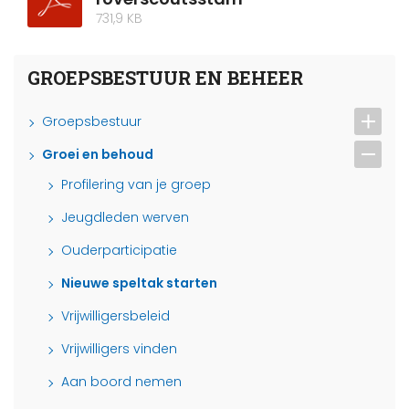
731,9 KB
GROEPSBESTUUR EN BEHEER
Groepsbestuur
Groei en behoud
Profilering van je groep
Jeugdleden werven
Ouderparticipatie
Nieuwe speltak starten
Vrijwilligersbeleid
Vrijwilligers vinden
Aan boord nemen