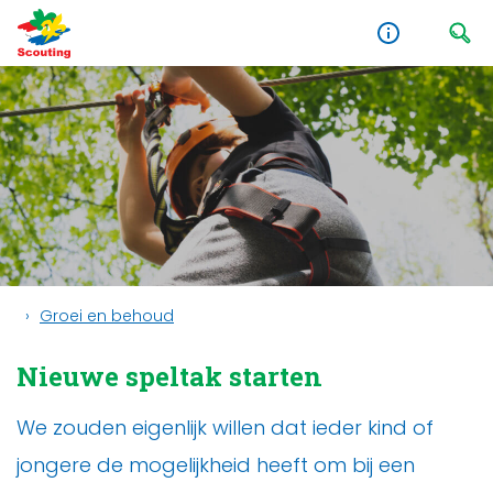
Groei en behoud
Nieuwe speltak starten
We zouden eigenlijk willen dat ieder kind of
jongere de mogelijkheid heeft om bij een