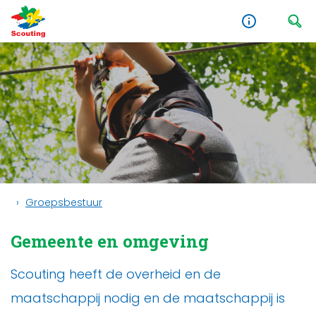
Groepsbestuur
Gemeente en omgeving
Scouting heeft de overheid en de
maatschappij nodig en de maatschappij is