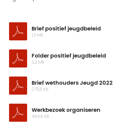
Brief positief jeugdbeleid
1,3 MB
Folder positief jeugdbeleid
3,3 MB
Brief wethouders Jeugd 2022
279,8 KB
Werkbezoek organiseren
454,6 KB