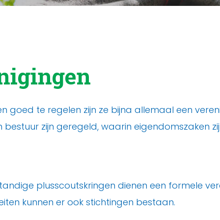
enigingen
oed te regelen zijn ze bijna allemaal een verenig
n bestuur zijn geregeld, waarin eigendomszaken z
lfstandige plusscoutskringen dienen een formele ver
teiten kunnen er ook stichtingen bestaan.