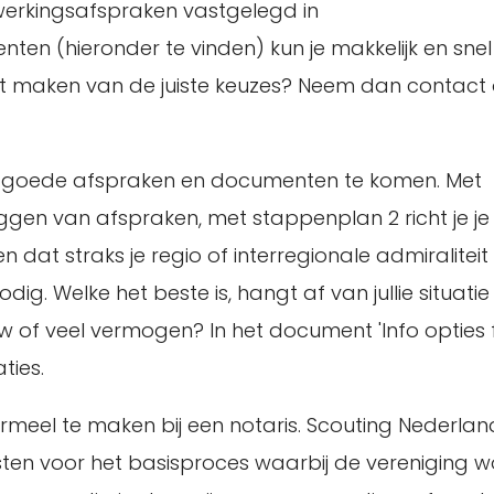
werkingsafspraken vastgelegd in
 (hieronder te vinden) kun je makkelijk en sne
et maken van de juiste keuzes? Neem dan contact 
t goede afspraken en documenten te komen. Met
eggen van afspraken, met stappenplan 2 richt je je
dat straks je regio of interregionale admiraliteit
ig. Welke het beste is, hangt af van jullie situatie 
uw of veel vermogen? In het document 'Info opties
ties.
formeel te maken bij een notaris. Scouting Nederla
sten voor het basisproces waarbij de vereniging w