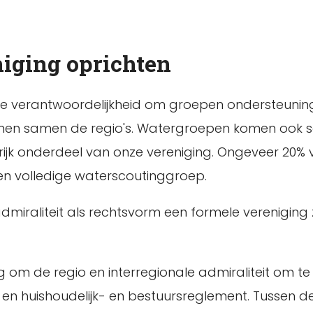
niging oprichten
ke verantwoordelijkheid om groepen ondersteunin
rmen samen de regio's. Watergroepen komen ook 
rijk onderdeel van onze vereniging. Ongeveer 20%
en volledige waterscoutinggroep.
e admiraliteit als rechtsvorm een formele verenigin
g om de regio en interregionale admiraliteit om t
en huishoudelijk- en bestuursreglement. Tussen de