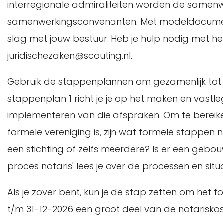
interregionale admiraliteiten worden de samen
samenwerkingsconvenanten. Met modeldocumenten
slag met jouw bestuur. Heb je hulp nodig met h
juridischezaken@scouting.nl.
Gebruik de stappenplannen om gezamenlijk to
stappenplan 1 richt je je op het maken en vastl
implementeren van die afspraken. Om te bereiken 
formele vereniging is, zijn wat formele stappen nod
een stichting of zelfs meerdere? Is er een gebo
proces notaris' lees je over de processen en situa
Als je zover bent, kun je de stap zetten om het 
t/m 31-12-2026 een groot deel van de notarisko