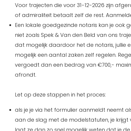
Voor trajecten die voor 31-12-2026 zijn afge
of admiraliteit betaalt zelf de rest. Aanmeld
Een lokale goedgezinde notaris kan je ook goe
niet zoals Spek & Van den Beld van ons traj
dat mogelijk daardoor het de notaris, jullie 
mogelijk een aantal zaken zelf regelen. Rege
vergoedt dan een bedrag van €700,- maximaa
afrondt.
Let op deze stappen in het proces:
als je je via het formulier aanmeldt neemt al
aan de slag met de modelstatuten, je krijgt v
laat ze dan zo snel mogelijk weten dat je 