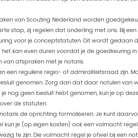
Zaken van Scouting Nederland worden goedgekeur
te stap, zij regelen dat onderling met ons. Bij een
euring voor je conceptstatuten. Dit wordt gedaan 
dus het kan even duren voordat je de goedkeuring i
 van afspraken met je notaris.
n een reguliere regio- of admiraliteitsraad zijn. Mo
 besluit genomen. Zorg dan dat daar notulen van 
s je nog geen besluit hebt genomen, kun je op dez
over de statuten.
otaris de oprichting formaliseren. Je kunt daarvo
eel kun je (op eigen kosten) ook een volmacht rege
zig te zijn. Die volmacht regel je ofwel bij een nota