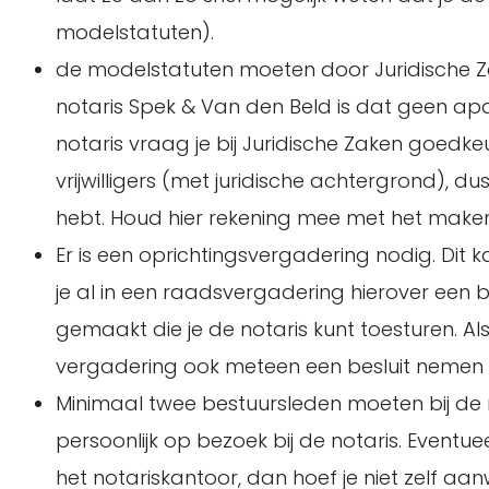
modelstatuten).
de modelstatuten moeten door Juridische 
notaris Spek & Van den Beld is dat geen apar
notaris vraag je bij Juridische Zaken goedk
vrijwilligers (met juridische achtergrond), 
hebt. Houd hier rekening mee met het maken
Er is een oprichtingsvergadering nodig. Dit ka
je al in een raadsvergadering hierover een
gemaakt die je de notaris kunt toesturen. Al
vergadering ook meteen een besluit nemen 
Minimaal twee bestuursleden moeten bij de n
persoonlijk op bezoek bij de notaris. Eventu
het notariskantoor, dan hoef je niet zelf aanwe