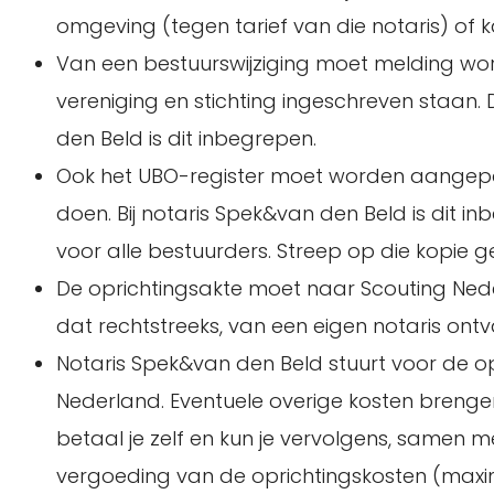
omgeving (tegen tarief van die notaris) of k
Van een bestuurswijziging moet melding w
vereniging en stichting ingeschreven staan. D
den Beld is dit inbegrepen.
Ook het UBO-register moet worden aangepast 
doen. Bij notaris Spek&van den Beld is dit i
voor alle bestuurders. Streep op die kopie
De oprichtingsakte moet naar Scouting Ned
dat rechtstreeks, van een eigen notaris ont
Notaris Spek&van den Beld stuurt voor de op
Nederland. Eventuele overige kosten brengen z
betaal je zelf en kun je vervolgens, samen me
vergoeding van de oprichtingskosten (maxim