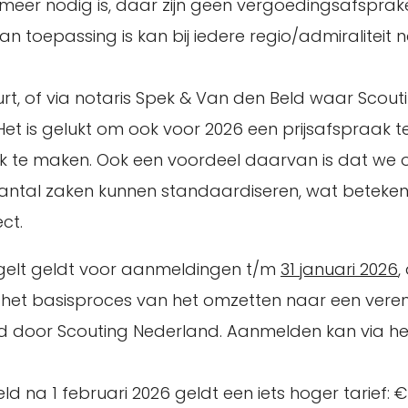
 nog meer nodig is, daar zijn geen vergoedingsafspra
an toepassing is kan bij iedere regio/admiraliteit n
 buurt, of via notaris Spek & Van den Beld waar Scout
Het is gelukt om ook voor 2026 een prijsafspraak 
k te maken. Ook een voordeel daarvan is dat we 
tal zaken kunnen standaardiseren, wat betekent 
ct.
regelt geldt voor aanmeldingen t/m
31 januari 2026
,
r het basisproces van het omzetten naar een vere
ed door Scouting Nederland. Aanmelden kan via he
ld na 1 februari 2026 geldt een iets hoger tarief: €