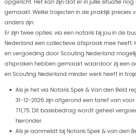
opgericht. Het kan zijn dat er in jullie situatie
gemaakt. Welke trajecten in de praktijk precies v
anders zijn.
Er zijn twee opties: via een notaris bij jou in de
Nederland een collectieve afspraak mee heeft. 
en vergoeding door Scouting Nederland mogelij
afspraken hebben gemaakt waardoor zij een aan
en Scouting Nederland minder werk heeft in traje
Als je het via Notaris Spek & Van den Beld 
31-12-2026 zijn afgerond een tarief van voo
711,75. Dit basisbedrag wordt geheel vergo
hieronder.
Als je aanmeldt bij Notaris Spek & van den Be