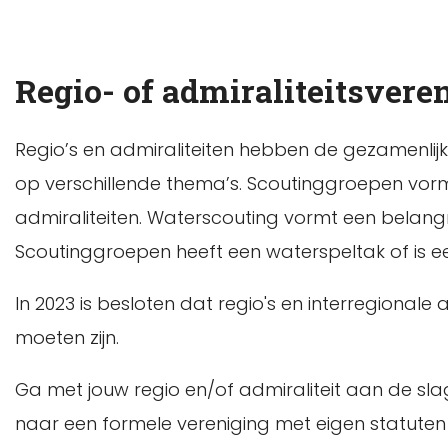
Regio- of admiraliteitsvere
Regio’s en admiraliteiten hebben de gezamenlij
op verschillende thema’s. Scoutinggroepen vo
admiraliteiten. Waterscouting vormt een belang
Scoutinggroepen heeft een waterspeltak of is e
In 2023 is besloten dat regio's en interregional
moeten zijn.
Ga met jouw regio en/of admiraliteit aan de sla
naar een formele vereniging met eigen statuten 