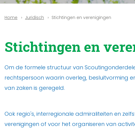
Juridisch
Stichtingen en verenigingen
Home
Stichtingen en ver
Om de formele structuur van Scoutingonderdelen g
rechtspersoon waarin overleg, besluitvorming e
van zaken is geregeld.
Ook regio's, interregionale admiraliteiten en ze
verenigingen of voor het organiseren van activi