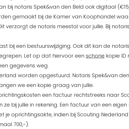
an bij notaris Spek&van den Beld ook digitaal (€15,
orden gemaakt bij de Kamer van Koophandel waa
it verzorgt de notaris meestal voor jullie. Bij nota
bij een bestuurswijziging. Ook dit kan de notaris
nbegrepen. Let op dat hiervoor een
schone
kopie ID 
 geen gegevens weg.
erland worden opgestuurd. Notaris Spek&van den
vangen we een kopie graag van jullie.
richtingskosten een factuur rechtstreeks naar Sc
e bij jullie in rekening. Een factuur van een eigen 
t je oprichtingsakte, indien bij Scouting Nederland
aal 700,-).