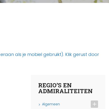
aan als je mobiel gebruikt). Klik gerust door
REGIO’S EN
ADMIRALITEITEN
Algemeen