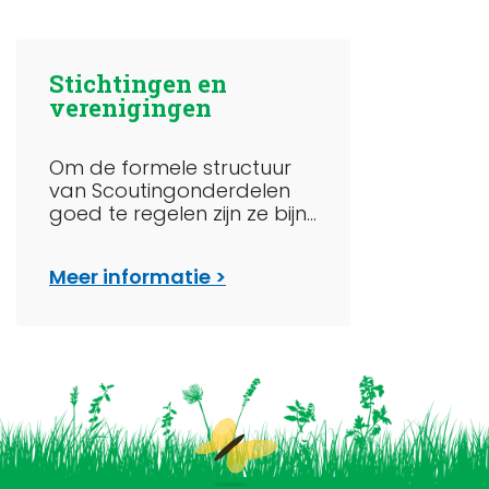
Stichtingen en
verenigingen
Om de formele structuur
van Scoutingonderdelen
goed te regelen zijn ze bijn...
Meer informatie