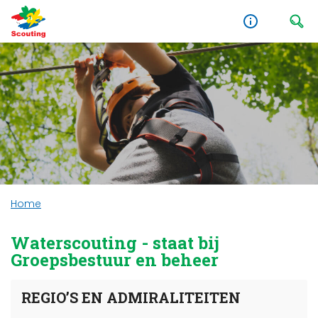
Home
Waterscouting - staat bij
Groepsbestuur en beheer
REGIO’S EN ADMIRALITEITEN