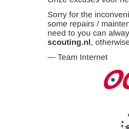
Sorry for the inconven
some repairs / mainte
need to you can alway
scouting.nl
, otherwise
— Team Internet